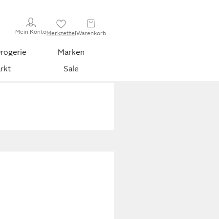
Mein Konto
Merkzettel
Warenkorb
rogerie
Marken
rkt
Sale