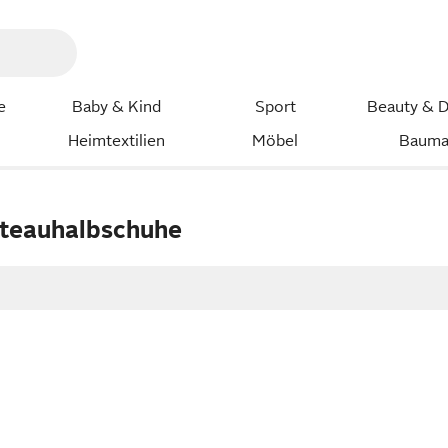
e
Baby & Kind
Sport
Beauty & D
Heimtextilien
Möbel
Bauma
teauhalbschuhe