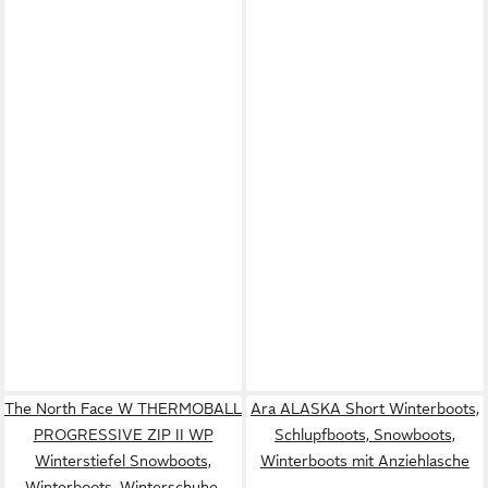
The North Face W THERMOBALL
Ara ALASKA Short Winterboots,
PROGRESSIVE ZIP II WP
Schlupfboots, Snowboots,
Winterstiefel Snowboots,
Winterboots mit Anziehlasche
Winterboots, Winterschuhe,