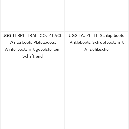
UGG TERRE TRAIL COZY LACE
UGG TAZZELLE Schlupfboots
Winterboots Plateaboots,
Ankleboots, Schlupfboots mit
Winterboots mit gepolstertem
Anziehlasche
Schaftrand