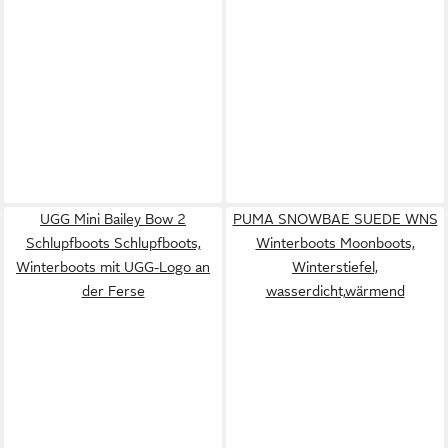
UGG Mini Bailey Bow 2
PUMA SNOWBAE SUEDE WNS
Schlupfboots Schlupfboots,
Winterboots Moonboots,
Winterboots mit UGG-Logo an
Winterstiefel,
der Ferse
wasserdicht,wärmend