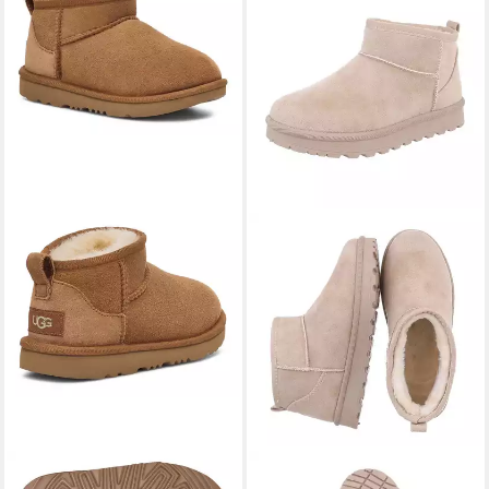
UGG
UNISEX, Classic Ultra
ITAL-DESIGN
Damen