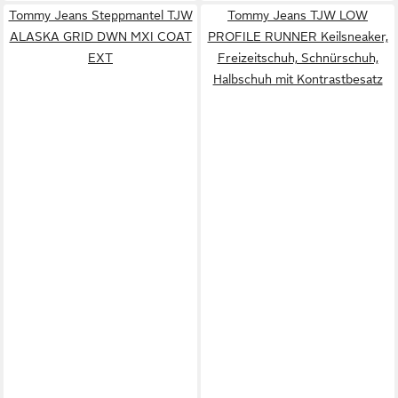
Tommy Jeans Steppmantel TJW
Tommy Jeans TJW LOW
ALASKA GRID DWN MXI COAT
PROFILE RUNNER Keilsneaker,
EXT
Freizeitschuh, Schnürschuh,
Halbschuh mit Kontrastbesatz