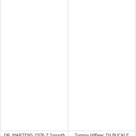
DR. MARTENS 2976 Z Smooth
Tommy Hilfiger TH BUCKLE