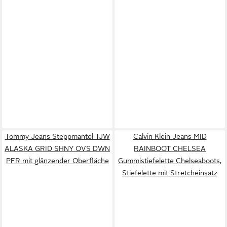
Tommy Jeans Steppmantel TJW
Calvin Klein Jeans MID
ALASKA GRID SHNY OVS DWN
RAINBOOT CHELSEA
PFR mit glänzender Oberfläche
Gummistiefelette Chelseaboots,
Stiefelette mit Stretcheinsatz