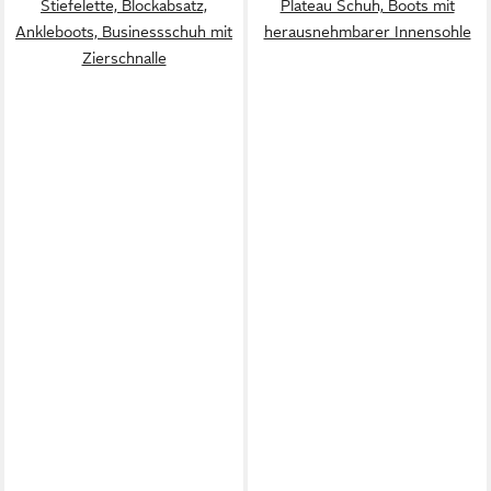
Stiefelette, Blockabsatz,
Plateau Schuh, Boots mit
Ankleboots, Businessschuh mit
herausnehmbarer Innensohle
Zierschnalle