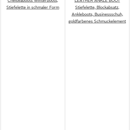
Chelseaboots Winterboots,
LEATHER ANKLE BOOT
Stiefelette in schmaler Form
Stiefelette, Blockabsatz,
Ankleboots, Businessschuh,
goldfarbenes Schmuckelement