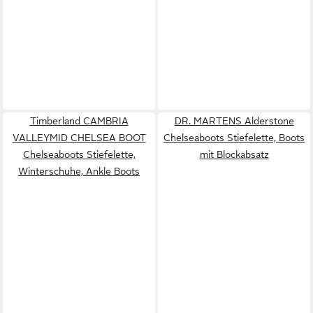
Timberland CAMBRIA
DR. MARTENS Alderstone
VALLEYMID CHELSEA BOOT
Chelseaboots Stiefelette, Boots
Chelseaboots Stiefelette,
mit Blockabsatz
Winterschuhe, Ankle Boots