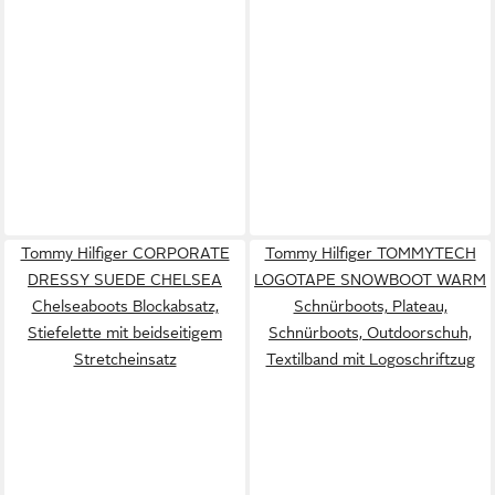
Tommy Hilfiger CORPORATE
Tommy Hilfiger TOMMYTECH
DRESSY SUEDE CHELSEA
LOGOTAPE SNOWBOOT WARM
Chelseaboots Blockabsatz,
Schnürboots, Plateau,
Stiefelette mit beidseitigem
Schnürboots, Outdoorschuh,
Stretcheinsatz
Textilband mit Logoschriftzug