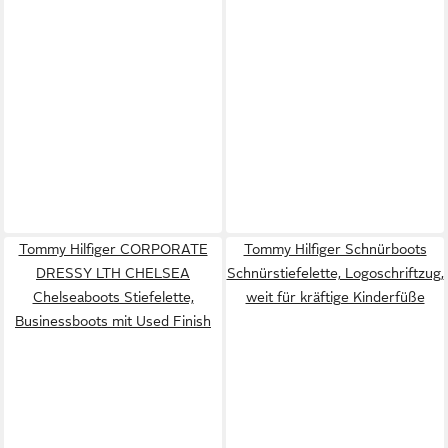
Tommy Hilfiger CORPORATE
Tommy Hilfiger Schnürboots
DRESSY LTH CHELSEA
Schnürstiefelette, Logoschriftzug,
Chelseaboots Stiefelette,
weit für kräftige Kinderfüße
Businessboots mit Used Finish