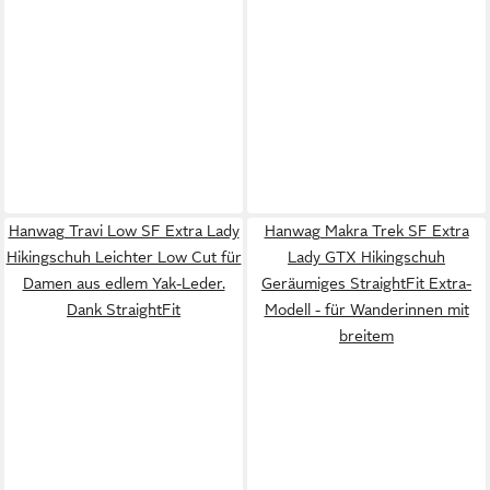
Hanwag Travi Low SF Extra Lady
Hanwag Makra Trek SF Extra
Hikingschuh Leichter Low Cut für
Lady GTX Hikingschuh
Damen aus edlem Yak-Leder.
Geräumiges StraightFit Extra-
Dank StraightFit
Modell - für Wanderinnen mit
breitem