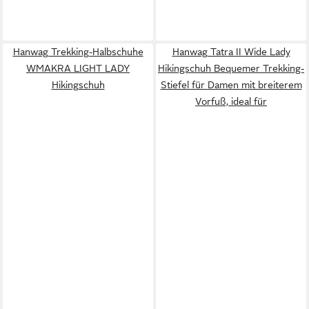
Hanwag Trekking-Halbschuhe
Hanwag Tatra II Wide Lady
WMAKRA LIGHT LADY
Hikingschuh Bequemer Trekking-
Hikingschuh
Stiefel für Damen mit breiterem
Vorfuß, ideal für