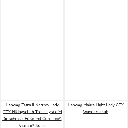
Hanwag Tatra II Narrow Lady
Hanwag Makra Light Lady GTX
GTX Hikingschuh Trekkingstiefel
Wanderschuh
für schmale Füße mit Gore-Tex®,
Vibram® Sohle