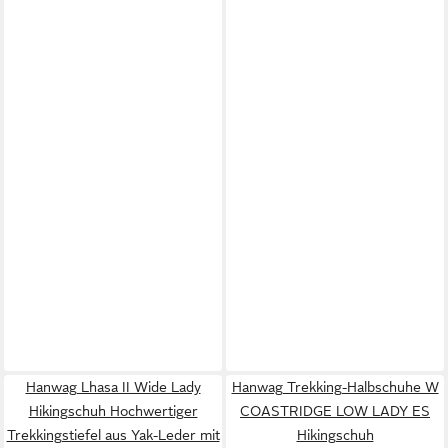
Hanwag Lhasa II Wide Lady
Hanwag Trekking-Halbschuhe W
Hikingschuh Hochwertiger
COASTRIDGE LOW LADY ES
Trekkingstiefel aus Yak-Leder mit
Hikingschuh