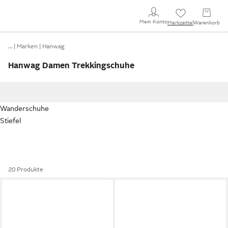
Mein Konto
Merkzettel
Warenkorb
…
Marken
Hanwag
Hanwag Damen Trekkingschuhe
Wanderschuhe
Stiefel
20 Produkte