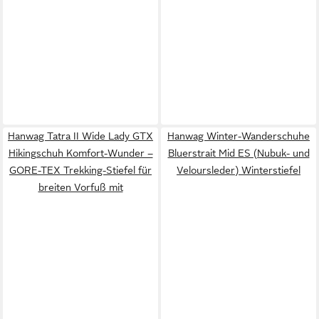
Hanwag Tatra II Wide Lady GTX
Hanwag Winter-Wanderschuhe
Hikingschuh Komfort-Wunder –
Bluerstrait Mid ES (Nubuk- und
GORE-TEX Trekking-Stiefel für
Veloursleder) Winterstiefel
breiten Vorfuß mit