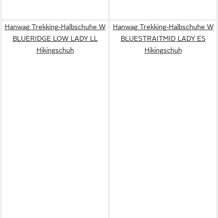
Hanwag Trekking-Halbschuhe W
Hanwag Trekking-Halbschuhe W
BLUERIDGE LOW LADY LL
BLUESTRAITMID LADY ES
Hikingschuh
Hikingschuh