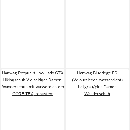
Hanwag Rotpunkt Low Lady GTX
Hanwag Blueridge ES
Hikingschuh Vielseitiger Damen-
(Veloursleder, wasserdicht)
Wanderschuh mit wasserdichtem
hellgrau/pink Damen
GORE-TEX, robustem
Wanderschuh