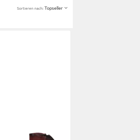
Topseller
Sortieren nach: