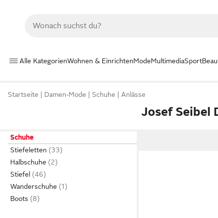
Alle Kategorien
Wohnen & Einrichten
Mode
Multimedia
Sport
Beau
Startseite
Damen-Mode
Schuhe
Anlässe
Josef Seibel
Schuhe
Stiefeletten
Halbschuhe
Stiefel
Wanderschuhe
Boots