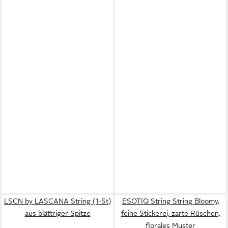
LSCN by LASCANA String (1-St)
ESOTIQ String String Bloomy,
aus blättriger Spitze
feine Stickerei, zarte Rüschen,
florales Muster