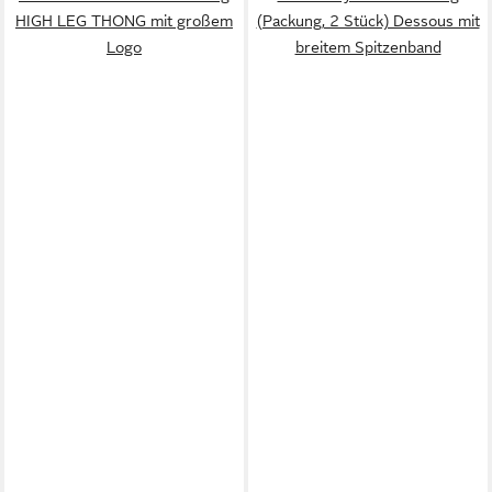
HIGH LEG THONG mit großem
(Packung, 2 Stück) Dessous mit
Logo
breitem Spitzenband