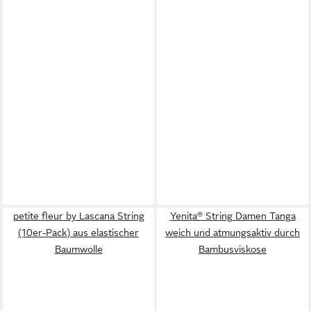
petite fleur by Lascana String
Yenita® String Damen Tanga
(10er-Pack) aus elastischer
weich und atmungsaktiv durch
Baumwolle
Bambusviskose