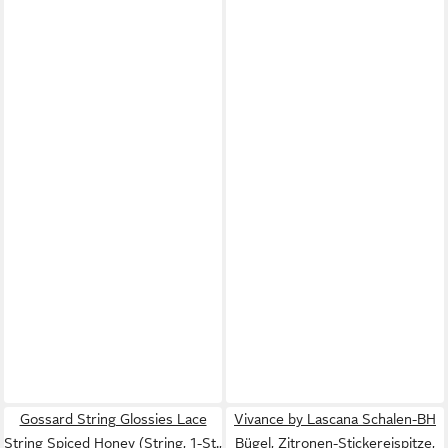
Gossard String Glossies Lace
Vivance by Lascana Schalen-BH
String Spiced Honey (String, 1-St.,
Bügel, Zitronen-Stickereispitze,