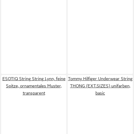
ESOTIQ String String Lynn, feine
Tommy Hilfiger Underwear String
Spitze, ornamentales Muster,
THONG (EXT.SIZES) unifarben,
transparent
basic