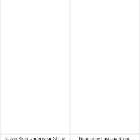
Calvin Klein Underwear String
Nuance by Lascana String