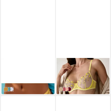
LASCANA
ELEGANT LOVE
String aus zarter, elastischer
Set: Bügel-BH Sexy
Jacquardspitze
Unterwäsche set, Dessous
11,99 €
14,99 €
Set aus Spitze (Set, 2-tlg.,
16,99 €
39,99 €
mit String) Lingerie-Set -
-29%
-63%
Reizwäsche
sonnengelb
türkis
weiß
gelb
HeißesRosa
rosa
weinrot