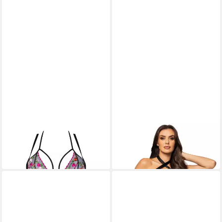
BEAUTY NIGHT FASHION
BEAUTY NIGHT FASHION
Corsage Corsage Joanna
Corsage Wetlook-Corsage in
schwarz mit Strapse inkl.
schwarz mit Reißverschluss +
69,90 €
64,90 €
String (Set)
(Set)