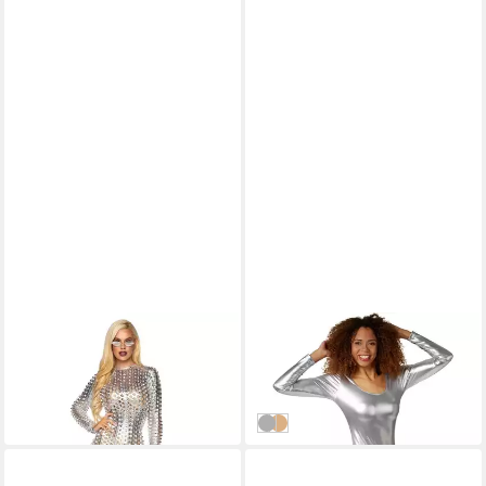
LEG AVENUE
DRESSFORFUN
Kostüm Laser Cut Catsuit
Body Einteiler, Einfarbiger
metallic, Sexy SciFi-Suit -
Body mit langen Ärmeln,
ab 54,99 €
17,99 €
garantiert nicht blickdicht!
elastisches Material
(Unterziehoberteil,
Silber
Gold
Konfektionsgröße S in silber)
Oberfläche in glänzendem