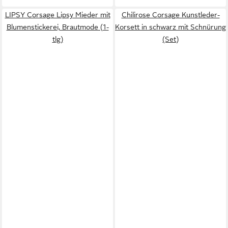
LIPSY Corsage Lipsy Mieder mit
Chilirose Corsage Kunstleder-
Blumenstickerei, Brautmode (1-
Korsett in schwarz mit Schnürung
tlg)
(Set)