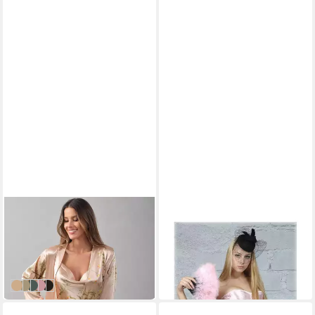
Metallic-Look, Hoher
Tragekomfort, guter Sitz
ELEGANT LOVE
ZOELIBAT
Morgenmantel Satin Pyjama-
Kostüm Burlesque Rock -
Set 2-tlg., Damen-
Rosa
29,99 €
24,90 €
Loungewear & Nachtwäsche,
59,99 €
Robe + Unterkleid, Gürtel,
-50%
Negligee mit
champagner
grau
grün
rosa
schwarz
wasserfallausschnitt