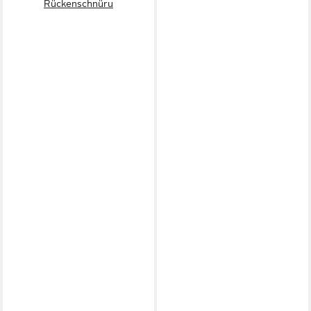
Rückenschnüru