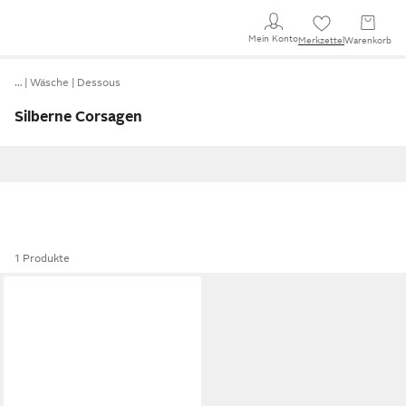
Mein Konto
Merkzettel
Warenkorb
…
Wäsche
Dessous
Silberne Corsagen
1 Produkte