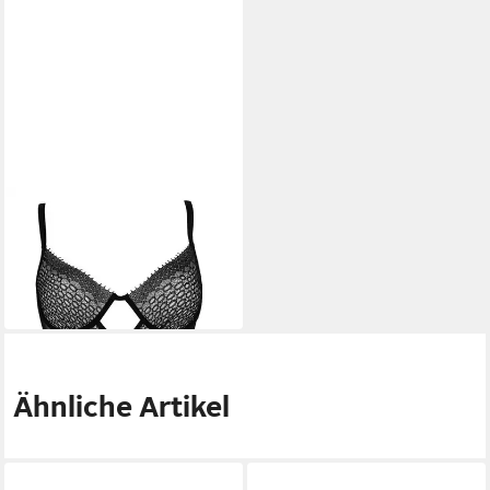
CASMIR
Corsage Strapscorsage mit
Bügeln inkl. String, edle
48,00 €
Spitze
88,78 €
-46%
Ähnliche Artikel