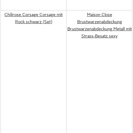
Chilirose Corsage Corsage mit
Maison Close
Rock schwarz (Set)
Brustwarzenabdeckung
Brustwarzenabdeckung Metall mit
Strass-Besatz sexy