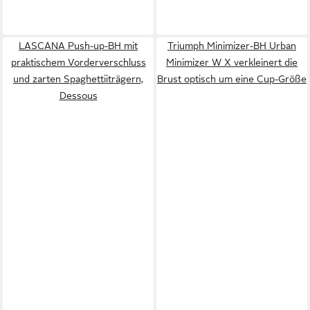
LASCANA Push-up-BH mit
Triumph Minimizer-BH Urban
praktischem Vorderverschluss
Minimizer W X verkleinert die
und zarten Spaghettiiträgern,
Brust optisch um eine Cup-Größe
Dessous