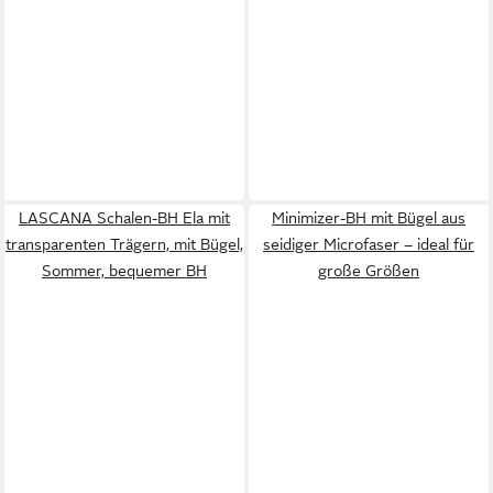
LASCANA Schalen-BH Ela mit
Minimizer-BH mit Bügel aus
transparenten Trägern, mit Bügel,
seidiger Microfaser – ideal für
Sommer, bequemer BH
große Größen