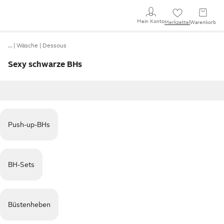
Mein Konto
Merkzettel
Warenkorb
…
Wäsche
Dessous
Sexy schwarze BHs
Push-up-BHs
BH-Sets
Büstenheben