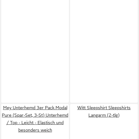
Mey Unterhemd 3er Pack Modal
Witt Sleepshirt Sleepshirts
Pure (Spar-Set, 3-St) Unterhemd
Langarm (2-tlg)
/ Top - Leicht - Elastisch und
besonders weich