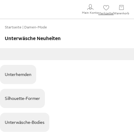
Mein Konto
Merkzettel
Warenkorb
Startseite
Damen-Mode
Unterwäsche Neuheiten
Unterhemden
Silhouette-Former
Unterwäsche-Bodies