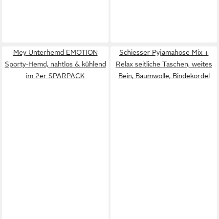
Mey Unterhemd EMOTION
Schiesser Pyjamahose Mix +
Sporty-Hemd, nahtlos & kühlend
Relax seitliche Taschen, weites
im 2er SPARPACK
Bein, Baumwolle, Bindekordel