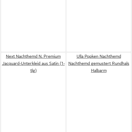
Next Nachthemd N. Premium
Ulla Popken Nachthemd
Jacquard-Unterkleid aus Satin (1-
Nachthemd gemustert Rundhals
tlg)
Halbarm