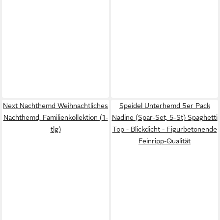
Next Nachthemd Weihnachtliches
Speidel Unterhemd 5er Pack
Nachthemd, Familienkollektion (1-
Nadine (Spar-Set, 5-St) Spaghetti
tlg)
Top - Blickdicht - Figurbetonende
Feinripp-Qualität