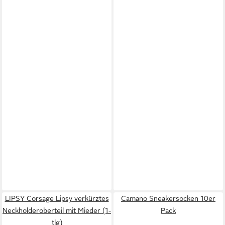
LIPSY Corsage Lipsy verkürztes
Camano Sneakersocken 10er
Neckholderoberteil mit Mieder (1-
Pack
tlg)