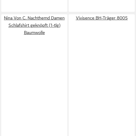
Nina Von C. Nachthemd Damen
Vivisence BH-Träger 8005
Schlafshirt geknöpft (1-tlg)
Baumwolle