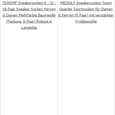
TEXEMP Sneakersocken 6 - 12 -
MEDOLY Sneakersocken Sport
18 Paar Sneaker Socken Herren
Quarter Sportsocken für Damen
& Damen Mehrfarbig Baumwolle
& Herren (8 Paar) mit verstärkter
(Packung, 6-Paar) Robust &
Frotteesohle
Langlebig