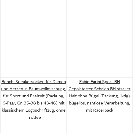
Bench. Sneakersocken für Damen
Fabio Farini Sport-BH
und Herren in Baumwollmischung,
Gepolsterter Schalen BH starker
für Sport und Freizeit (Packung,
Halt ohne Bügel (Packung, 1-tlg)
6-Paar, Gr. 35-38 bis 43-46) mit
bügellos, nahtlose Verarbeitung,
klassischem Logoschriftzug, ohne
mit Racerback
Frottee