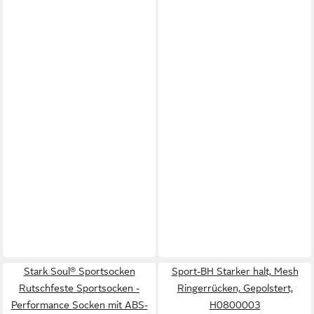
Stark Soul® Sportsocken
Sport-BH Starker halt, Mesh
Rutschfeste Sportsocken -
Ringerrücken, Gepolstert,
Performance Socken mit ABS-
H0800003