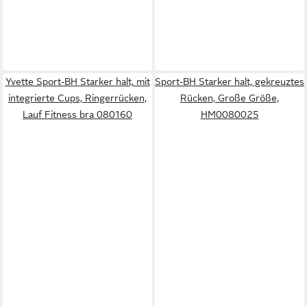
Yvette Sport-BH Starker halt, mit
Sport-BH Starker halt, gekreuztes
integrierte Cups, Ringerrücken,
Rücken, Große Größe,
Lauf Fitness bra 080160
HM0080025