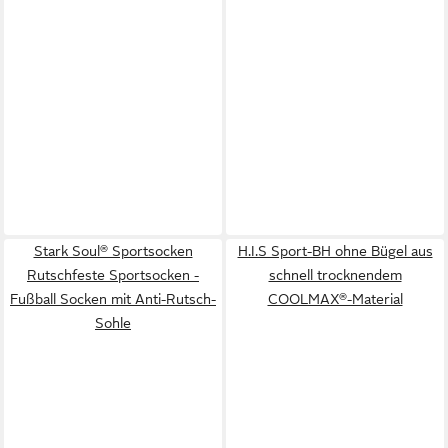
Stark Soul® Sportsocken
H.I.S Sport-BH ohne Bügel aus
Rutschfeste Sportsocken -
schnell trocknendem
Fußball Socken mit Anti-Rutsch-
COOLMAX®-Material
Sohle