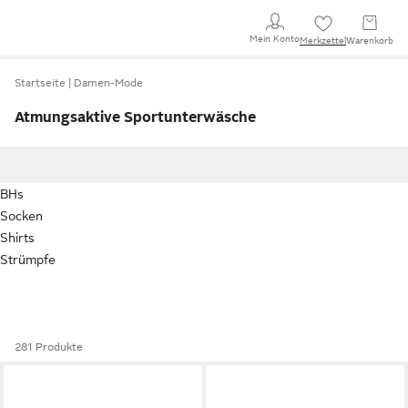
Mein Konto
Merkzettel
Warenkorb
Startseite
Damen-Mode
Atmungsaktive Sportunterwäsche
BHs
Socken
Shirts
Strümpfe
281 Produkte