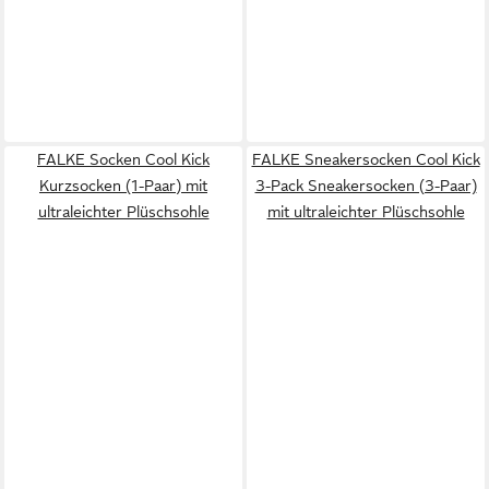
FALKE Socken Cool Kick
FALKE Sneakersocken Cool Kick
Kurzsocken (1-Paar) mit
3-Pack Sneakersocken (3-Paar)
ultraleichter Plüschsohle
mit ultraleichter Plüschsohle