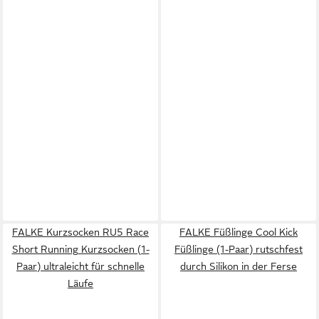
FALKE Kurzsocken RU5 Race
FALKE Füßlinge Cool Kick
Short Running Kurzsocken (1-
Füßlinge (1-Paar) rutschfest
Paar) ultraleicht für schnelle
durch Silikon in der Ferse
Läufe