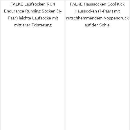
FALKE Laufsocken RU4
FALKE Haussocken Cool Kick
Endurance Running Socken (1-
Haussocken (1-Paar) mit
Paar) leichte Laufsocke mit
rutschhemmendem Noppendruck
mittlerer Polsterung
auf der Sohle