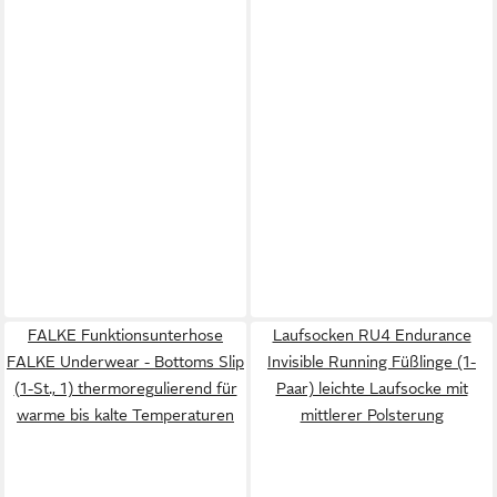
FALKE Funktionsunterhose
Laufsocken RU4 Endurance
FALKE Underwear - Bottoms Slip
Invisible Running Füßlinge (1-
(1-St., 1) thermoregulierend für
Paar) leichte Laufsocke mit
warme bis kalte Temperaturen
mittlerer Polsterung