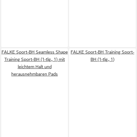
FALKE Sport-BH Seamless Shape
FALKE Sport-BH Training Sport-
Training Sport-BH (1-tlg., 1) mit
BH (1-tlg., 1)
leichtem Halt und
herausnehmbaren Pads