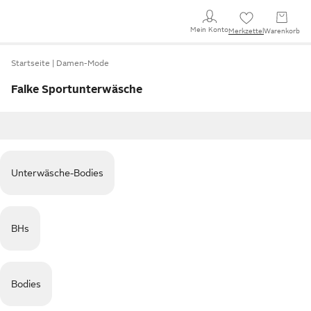
Mein Konto
Merkzettel
Warenkorb
Startseite
Damen-Mode
Falke Sportunterwäsche
Unterwäsche-Bodies
BHs
Bodies