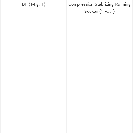
BH (1-tlg., 1)
Compression Stabilizing Running
Socken (1-Paar)