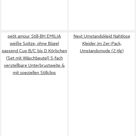
petit amour Still-BH EMILIA
Next Umstandskleid Nahtlose
weiße Spitze, ohne Bügel
Kleider im 2er-Pack,
passend Cup B/C bis D Körbchen
Umstandsmode (2-tlg)
(Set mit Wäschbeutel) 5-fach
verstellbare Unterbrustweite &
mit speziellen Stillclips