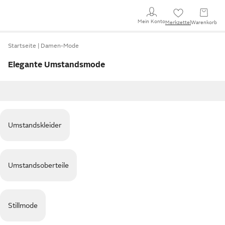
Mein Konto
Merkzettel
Warenkorb
Startseite
Damen-Mode
Elegante Umstandsmode
Umstandskleider
Umstandsoberteile
Stillmode