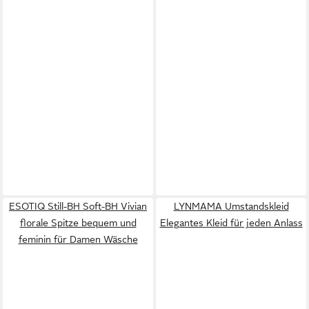
ESOTIQ Still-BH Soft-BH Vivian
LYNMAMA Umstandskleid
florale Spitze bequem und
Elegantes Kleid für jeden Anlass
feminin für Damen Wäsche