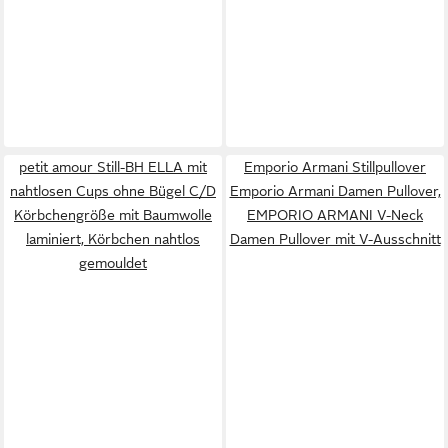
petit amour Still-BH ELLA mit
Emporio Armani Stillpullover
nahtlosen Cups ohne Bügel C/D
Emporio Armani Damen Pullover,
Körbchengröße mit Baumwolle
EMPORIO ARMANI V-Neck
laminiert, Körbchen nahtlos
Damen Pullover mit V-Ausschnitt
gemouldet