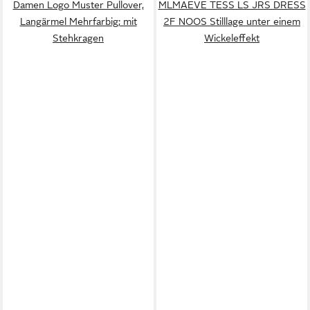
Damen Logo Muster Pullover,
MLMAEVE TESS LS JRS DRESS
Langärmel Mehrfarbig; mit
2F NOOS Stilllage unter einem
Stehkragen
Wickeleffekt