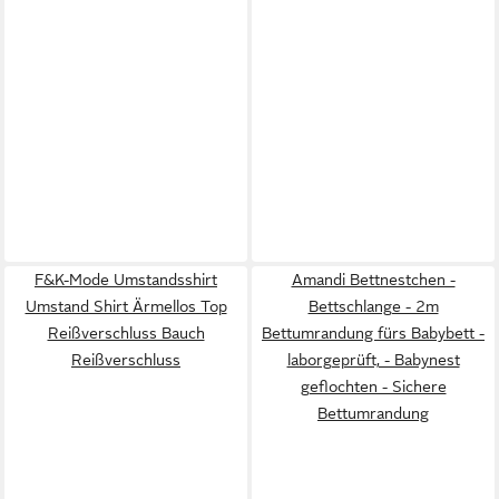
F&K-Mode Umstandsshirt
Amandi Bettnestchen -
Umstand Shirt Ärmellos Top
Bettschlange - 2m
Reißverschluss Bauch
Bettumrandung fürs Babybett -
Reißverschluss
laborgeprüft, - Babynest
geflochten - Sichere
Bettumrandung