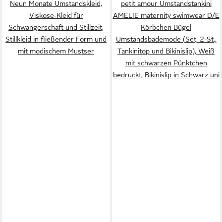
Neun Monate Umstandskleid,
petit amour Umstandstankini
Viskose-Kleid für
AMELIE maternity swimwear D/E
Schwangerschaft und Stillzeit,
Körbchen Bügel
Stillkleid in fließender Form und
Umstandsbademode (Set, 2-St.,
mit modischem Mustser
Tankinitop und Bikinislip), Weiß
mit schwarzen Pünktchen
bedruckt, Bikinislip in Schwarz uni