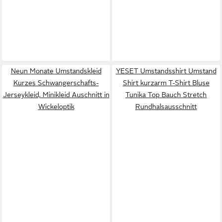
Neun Monate Umstandskleid
YESET Umstandsshirt Umstand
Kurzes Schwangerschafts-
Shirt kurzarm T-Shirt Bluse
Jerseykleid, Minikleid Auschnitt in
Tunika Top Bauch Stretch
Wickeloptik
Rundhalsausschnitt