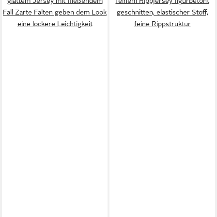
glattem Jersey mit fließendem
feinem Rippjersey figurbetont
Fall Zarte Falten geben dem Look
geschnitten, elastischer Stoff,
eine lockere Leichtigkeit
feine Rippstruktur