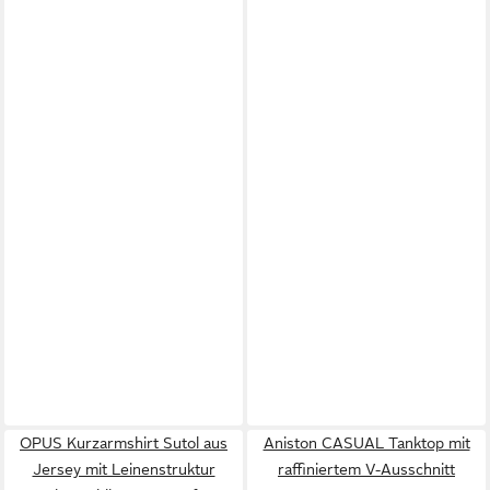
OPUS Kurzarmshirt Sutol aus
Aniston CASUAL Tanktop mit
Jersey mit Leinenstruktur
raffiniertem V-Ausschnitt