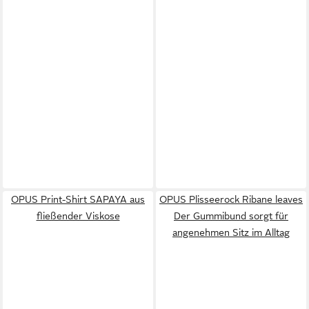
OPUS Print-Shirt SAPAYA aus
OPUS Plisseerock Ribane leaves
fließender Viskose
Der Gummibund sorgt für
angenehmen Sitz im Alltag