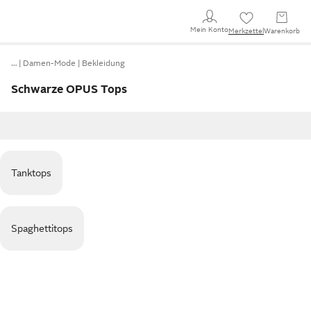
Mein Konto
Merkzettel
Warenkorb
…
Damen-Mode
Bekleidung
Schwarze OPUS Tops
Tanktops
Spaghettitops