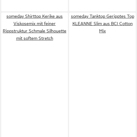
someday Shirttop Kerike aus
someday Tanktop Geripptes Top
Viskosemix mit feiner
KLEANNE Slim aus BCI Cotton
Rippstruktur Schmale Silhouette
Mix
mit softem Stretch