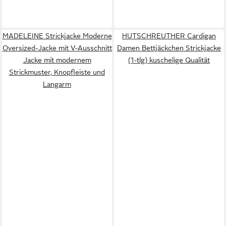
MADELEINE Strickjacke Moderne
HUTSCHREUTHER Cardigan
Oversized-Jacke mit V-Ausschnitt
Damen Bettjäckchen Strickjacke
Jacke mit modernem
(1-tlg) kuschelige Qualität
Strickmuster, Knopfleiste und
Langarm