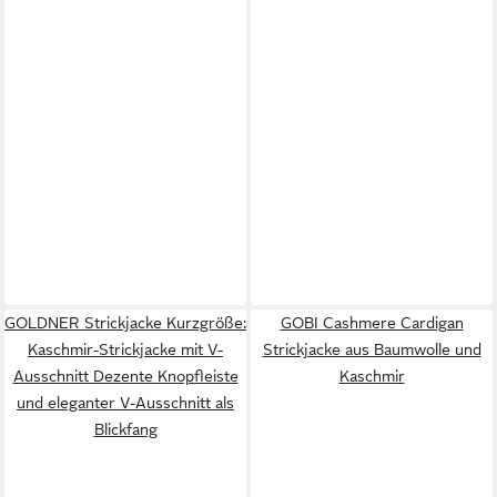
GOLDNER Strickjacke Kurzgröße:
GOBI Cashmere Cardigan
Kaschmir-Strickjacke mit V-
Strickjacke aus Baumwolle und
Ausschnitt Dezente Knopfleiste
Kaschmir
und eleganter V-Ausschnitt als
Blickfang