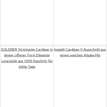
GOLDNER Strickjacke Cardigan in
bugatti Cardigan V-Ausschnitt aus
langer offener Form Elegante
einem weichen Alpaka-Mix
Longjacke aus 100% Kaschmir für
kühle Tage