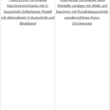
Kaschmirstrickjacke mit V-
Pointelle cardigan mit Wolle und
Ausschnitt Unifarbenes Modell
Kaschmir mit Rundhalsausschnitt,
mit dekorativem V-Ausschnitt und
wunderschönes Ajour-
Bindeband
Strickmuster