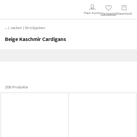
Mein Konto
Merkzettel
Warenkorb
…
Jacken
Strickjacken
Beige Kaschmir Cardigans
206 Produkte