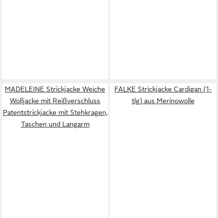
MADELEINE Strickjacke Weiche
FALKE Strickjacke Cardigan (1-
Wolljacke mit Reißverschluss
tlg) aus Merinowolle
Patentstrickjacke mit Stehkragen,
Taschen und Langarm