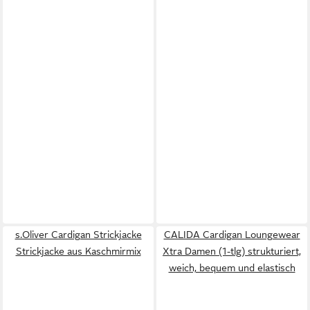
s.Oliver Cardigan Strickjacke
CALIDA Cardigan Loungewear
Strickjacke aus Kaschmirmix
Xtra Damen (1-tlg) strukturiert,
weich, bequem und elastisch