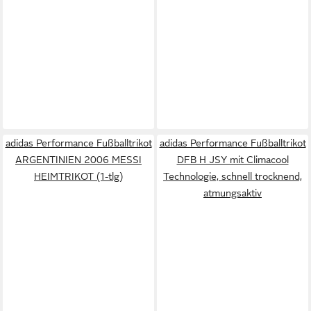
adidas Performance Fußballtrikot
adidas Performance Fußballtrikot
ARGENTINIEN 2006 MESSI
DFB H JSY mit Climacool
HEIMTRIKOT (1-tlg)
Technologie, schnell trocknend,
atmungsaktiv