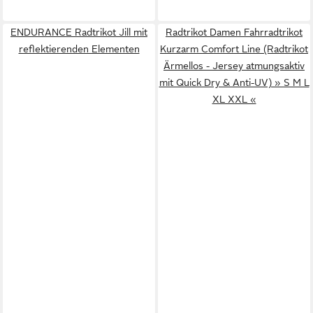
ENDURANCE Radtrikot Jill mit
Radtrikot Damen Fahrradtrikot
reflektierenden Elementen
Kurzarm Comfort Line (Radtrikot
Ärmellos - Jersey atmungsaktiv
mit Quick Dry & Anti-UV) » S M L
XL XXL «