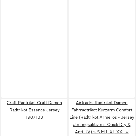
Craft Radtrikot Craft Damen
Airtracks Radtrikot Damen
Radtrikot Essence Jersey
Fahrradtrikot Kurzarm Comfort
1907133
Line (Radtrikot Ärmellos - Jersey
atmungsaktiv mit Quick Dry &
Anti-UV) » S M L XL XXL «