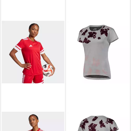
PROTECTIVE
Radtrikot Bike
Funktions-Shirt Damen P-