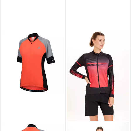
AIRTRACKS
Radtrikot Damen