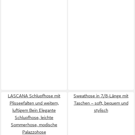
LASCANA Schlupfhose mit
Sweathose in 7/8-Länge mit
Plisseefalten und weitem,
Taschen – soft, bequem und
luftigem Bein Elegante
stylisch
Schlupfhose, leichte
Sommerhose, modische
Palazzohose