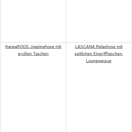
KangaROOS Jogginghose mit
LASCANA Relaxhose mit
großen Taschen
seitlichen Eingrifftaschen,
Loungeanzug