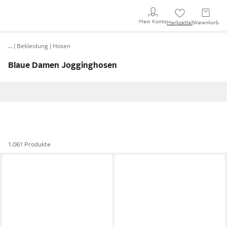
Mein Konto
Merkzettel
Warenkorb
…
Bekleidung
Hosen
Blaue Damen Jogginghosen
1.061 Produkte