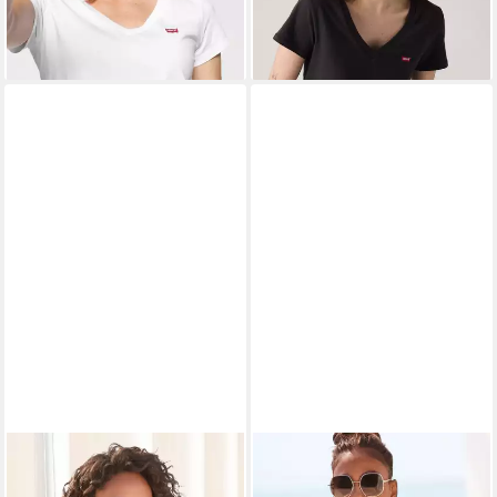
-30%
+6