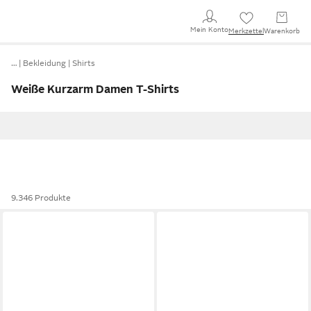
Mein Konto
Merkzettel
Warenkorb
…
Bekleidung
Shirts
Weiße Kurzarm Damen T-Shirts
9.346 Produkte