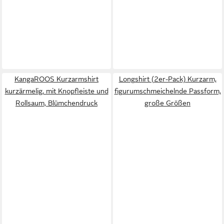
KangaROOS Kurzarmshirt
Longshirt (2er-Pack) Kurzarm,
kurzärmelig, mit Knopfleiste und
figurumschmeichelnde Passform,
Rollsaum, Blümchendruck
große Größen