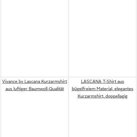
Vivance by Lascana Kurzarmshirt
LASCANA T-Shirt aus
aus luftiger Baumwoll-Qualität
bügelfreiem Material, elegantes
Kurzarmshirt, doppellagig