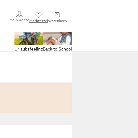
Mein Konto
Merkzettel
Warenkorb
Urlaubsfeeling
Back to School