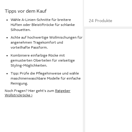
Tipps vor dem Kauf
Wähle A-Linien-Schnitte für breitere
24 Produkte
Hüften oder Bleistiftröcke für schlanke
Silhouetten.
Achte auf hochwertige Wollmischungen für
angenehmen Tragekomfort und
vorteilhafte Passform.
Kombiniere einfarbige Röcke mit
gemusterten Oberteilen für vielseitige
Styling-Möglichkeiten.
Tipp: Prüfe die Pflegehinweise und wähle
maschinenwaschbare Modelle für einfache
Reinigung.
Noch Fragen? Hier geht's zum
Ratgeber
Wollstrickröcke ›