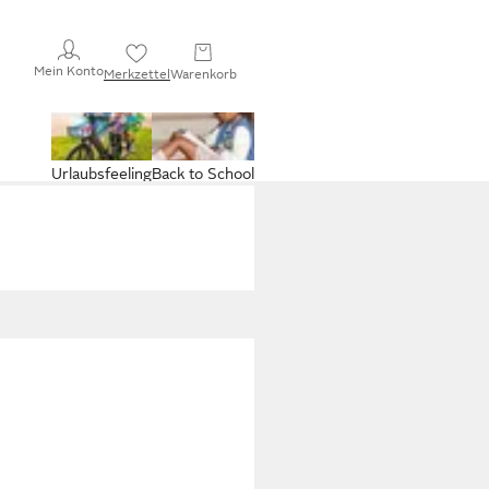
Mein Konto
Merkzettel
Warenkorb
Urlaubsfeeling
Back to School