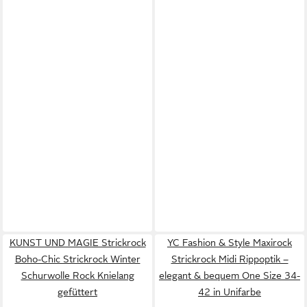
KUNST UND MAGIE Strickrock
YC Fashion & Style Maxirock
Boho-Chic Strickrock Winter
Strickrock Midi Rippoptik –
Schurwolle Rock Knielang
elegant & bequem One Size 34-
gefüttert
42 in Unifarbe