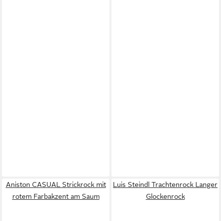
Aniston CASUAL Strickrock mit
Luis Steindl Trachtenrock Langer
rotem Farbakzent am Saum
Glockenrock