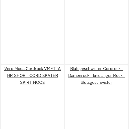
Vero Moda Cordrock VMETTA
Blutsgeschwister Cordrock -
HR SHORT CORD SKATER
Damenrock - knielanger Rock -
SKIRT NOOS
Blutsgeschwister