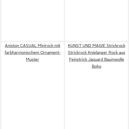
Aniston CASUAL Minirock mit
KUNST UND MAGIE Strickrock
farbharmonischem Ornament-
Strickrock Knielanger Rock aus
Muster
Feinstrick Jaquard Baumwolle
Boho