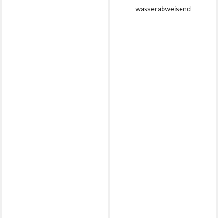
wasserabweisend