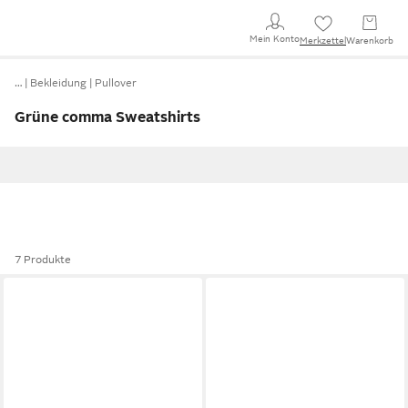
Mein Konto
Merkzettel
Warenkorb
…
Bekleidung
Pullover
Grüne comma Sweatshirts
7 Produkte