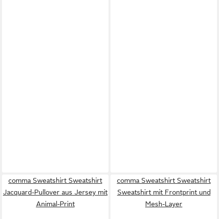
comma Sweatshirt Sweatshirt
comma Sweatshirt Sweatshirt
Jacquard-Pullover aus Jersey mit
Sweatshirt mit Frontprint und
Animal-Print
Mesh-Layer