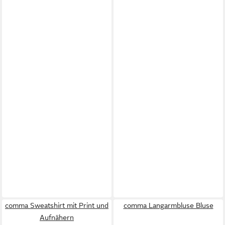
comma Sweatshirt mit Print und
comma Langarmbluse Bluse
Aufnähern