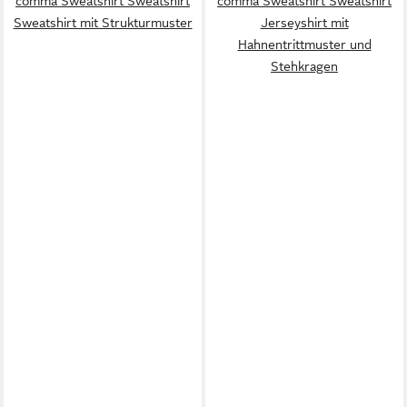
comma Sweatshirt Sweatshirt
comma Sweatshirt Sweatshirt
Sweatshirt mit Strukturmuster
Jerseyshirt mit
Hahnentrittmuster und
Stehkragen