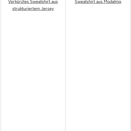
Verkürztes Sweatshirt aus
Sweatshirt aus Modalmix
strukturiertem Jersey