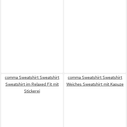
comma Sweatshirt Sweatshirt
comma Sweatshirt Sweatshirt
Sweatshirt im Relaxed Fit mit
Weiches Sweatshirt mit Kapuze
Stickerei