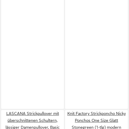
LASCANA Strickpullover mit
Knit Factory Strickponcho Nicky
überschnittenen Schultern,
Ponchos One Size Glatt
lässiger Damenpullover, Basic
Stonegreen (1-tlg) modern