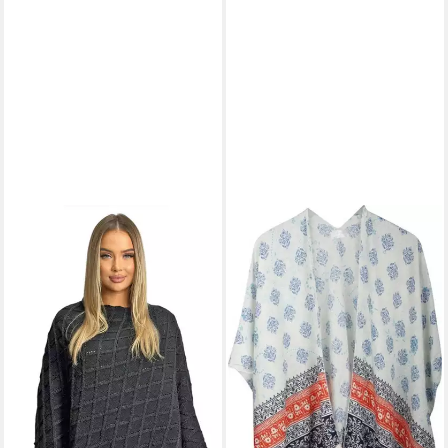
CAPELLI NEW YORK
Kimono
Damen Poncho
24,95 €