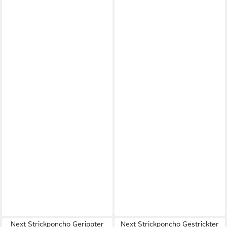
Next Strickponcho Gerippter
Next Strickponcho Gestrickter