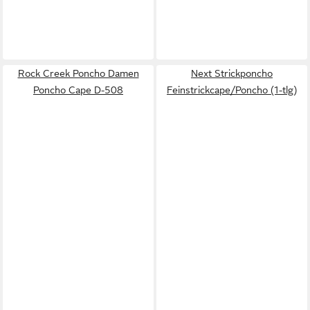
Rock Creek Poncho Damen
Next Strickponcho
Poncho Cape D-508
Feinstrickcape/Poncho (1-tlg)