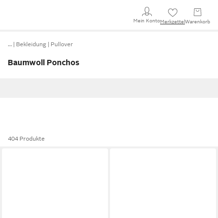
Mein Konto
Merkzettel
Warenkorb
…
Bekleidung
Pullover
Baumwoll Ponchos
404 Produkte