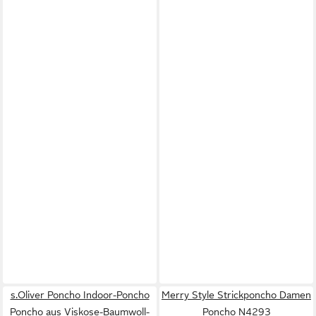
s.Oliver Poncho Indoor-Poncho
Merry Style Strickponcho Damen
Poncho aus Viskose-Baumwoll-
Poncho N4293