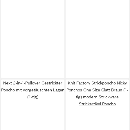
Next 2-in-1-Pullover Gestrickter
Knit Factory Strickponcho Nicky
Poncho mit vorgetäuschten Lagen
Ponchos One Size Glatt Braun (1-
(1-tlg)
tlg) modern Strickware
Strickartikel Poncho