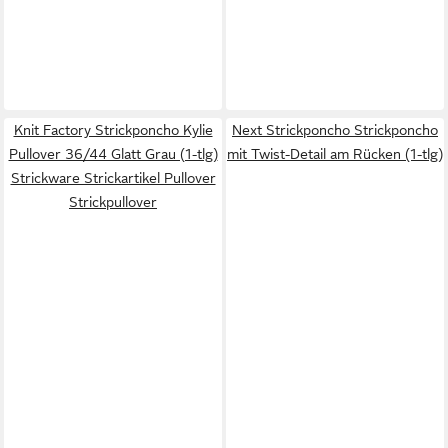
Knit Factory Strickponcho Kylie
Next Strickponcho Strickponcho
Pullover 36/44 Glatt Grau (1-tlg)
mit Twist-Detail am Rücken (1-tlg)
Strickware Strickartikel Pullover
Strickpullover