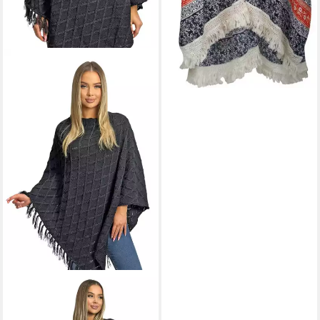
MISSISSHOP
Strickponcho
Damen Poncho Cape