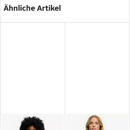
Ähnliche Artikel
SUPERDRY
SUPERDRY
Sweatshirt
51,99 €
Kapuzensweatshirt Sd&co
UVP
64,99 €