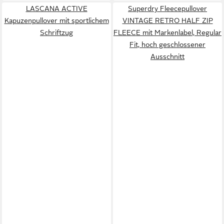
LASCANA ACTIVE
Superdry Fleecepullover
Kapuzenpullover mit sportlichem
VINTAGE RETRO HALF ZIP
Schriftzug
FLEECE mit Markenlabel, Regular
Fit, hoch geschlossener
Ausschnitt