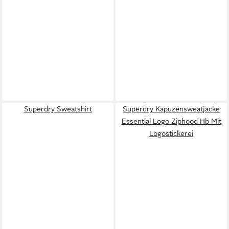
Superdry Sweatshirt
Superdry Kapuzensweatjacke
Essential Logo Ziphood Hb Mit
Logostickerei