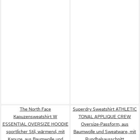
The North Face
Superdry Sweatshirt ATHLETIC
Kapuzensweatshirt W
TONAL APPLIQUE CREW
ESSENTIAL OVERSIZE HOODIE
Oversize-Passform, aus
sportlicher Stil, wärmend, mit
Baumwolle und Sweatware, mit
Kapuze, aus Baumwolle und
Rundhalsausschnitt