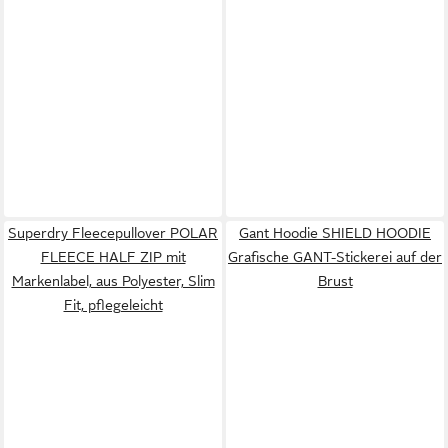
Superdry Fleecepullover POLAR
Gant Hoodie SHIELD HOODIE
FLEECE HALF ZIP mit
Grafische GANT-Stickerei auf der
Markenlabel, aus Polyester, Slim
Brust
Fit, pflegeleicht