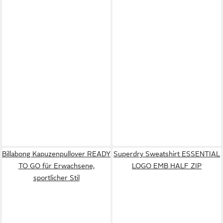
Billabong Kapuzenpullover READY
Superdry Sweatshirt ESSENTIAL
TO GO für Erwachsene,
LOGO EMB HALF ZIP
sportlicher Stil