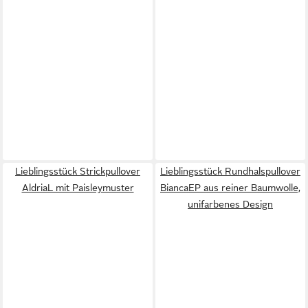
Lieblingsstück Strickpullover
Lieblingsstück Rundhalspullover
AldriaL mit Paisleymuster
BiancaEP aus reiner Baumwolle,
unifarbenes Design