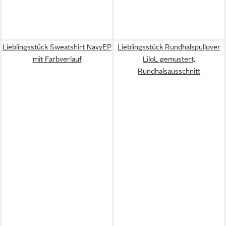
Lieblingsstück Sweatshirt NavyEP
Lieblingsstück Rundhalspullover
mit Farbverlauf
LiloL gemustert,
Rundhalsausschnitt