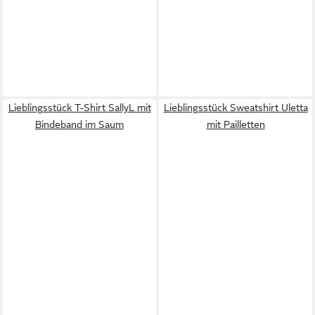
Lieblingsstück T-Shirt SallyL mit
Lieblingsstück Sweatshirt Uletta
Bindeband im Saum
mit Pailletten