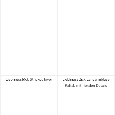
Lieblingsstück Strickpullover
Lieblingsstück Langarmbluse
KalilaL mit floralen Details