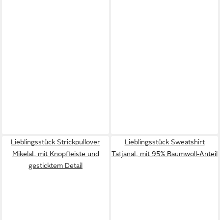
Lieblingsstück Strickpullover
Lieblingsstück Sweatshirt
MikelaL mit Knopfleiste und
TatjanaL mit 95% Baumwoll-Anteil
gesticktem Detail