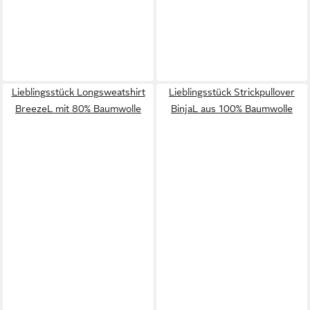
Lieblingsstück Longsweatshirt
Lieblingsstück Strickpullover
BreezeL mit 80% Baumwolle
BinjaL aus 100% Baumwolle