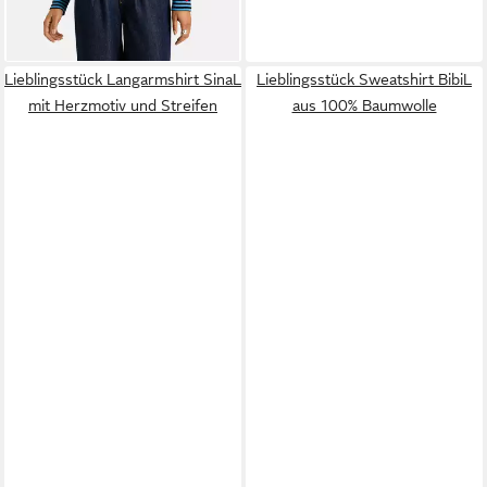
Lieblingsstück Langarmshirt SinaL
Lieblingsstück Sweatshirt BibiL
mit Herzmotiv und Streifen
aus 100% Baumwolle