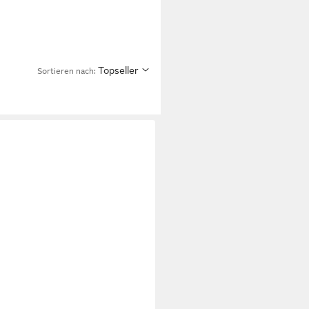
Topseller
Sortieren nach: