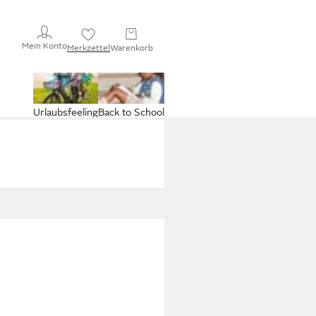
Mein Konto
Merkzettel
Warenkorb
Urlaubsfeeling
Back to School