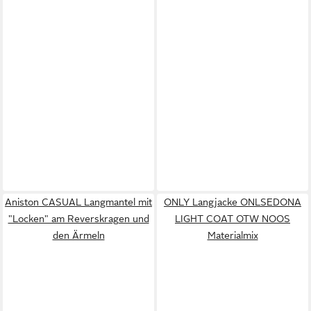
Aniston CASUAL Langmantel mit
ONLY Langjacke ONLSEDONA
"Locken" am Reverskragen und
LIGHT COAT OTW NOOS
den Ärmeln
Materialmix