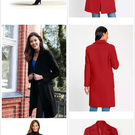
HEINE
Langmantel
HEINE
Langmantel Woll-
Kurzmantel
Mantel