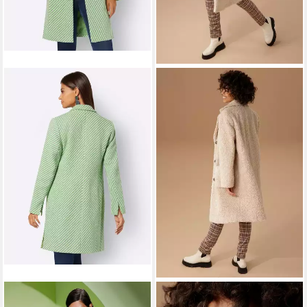
CREATION L
Langmantel
ANISTON CASUAL