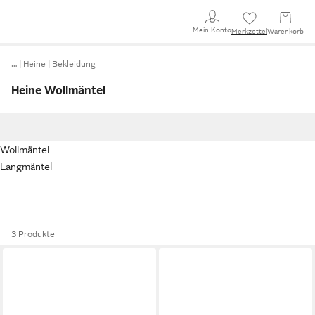
Mein Konto
Merkzettel
Warenkorb
…
Heine
Bekleidung
Heine Wollmäntel
Wollmäntel
Langmäntel
3 Produkte