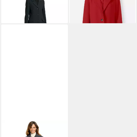
199,00 €
219,00 €
+4