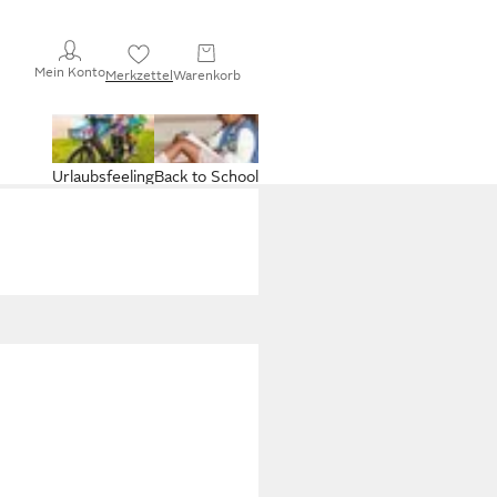
Mein Konto
Merkzettel
Warenkorb
Urlaubsfeeling
Back to School