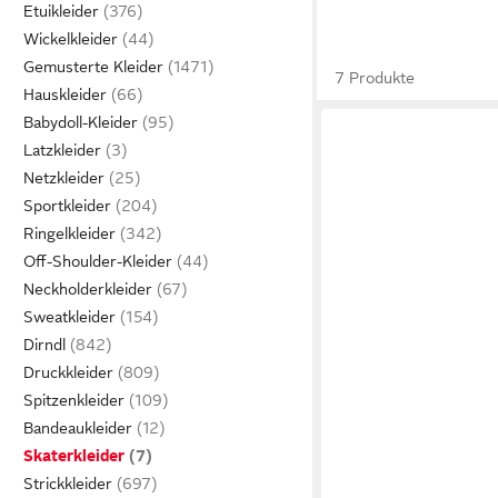
Etuikleider
Wickelkleider
Gemusterte Kleider
7 Produkte
Hauskleider
Babydoll-Kleider
Latzkleider
Netzkleider
Sportkleider
Ringelkleider
Off-Shoulder-Kleider
Neckholderkleider
Sweatkleider
Dirndl
Druckkleider
Spitzenkleider
Bandeaukleider
Skaterkleider
Strickkleider