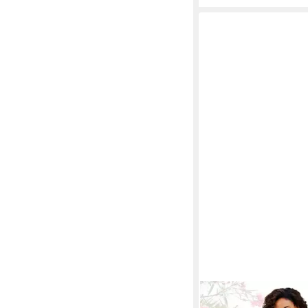
LASCANA