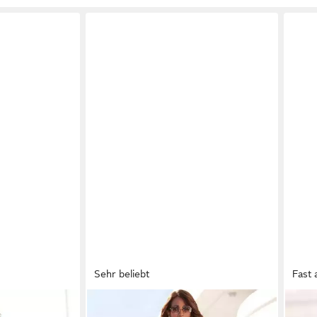
Sehr beliebt
Fast 
LASCANA
LASC