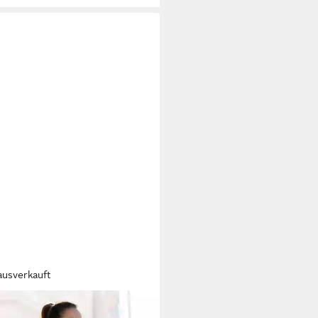
ausverkauft
ANA