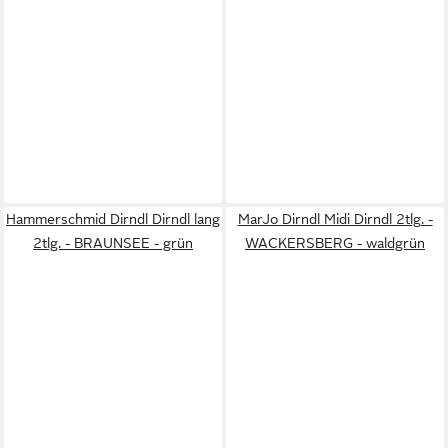
Hammerschmid Dirndl Dirndl lang
MarJo Dirndl Midi Dirndl 2tlg. -
2tlg. - BRAUNSEE - grün
WACKERSBERG - waldgrün