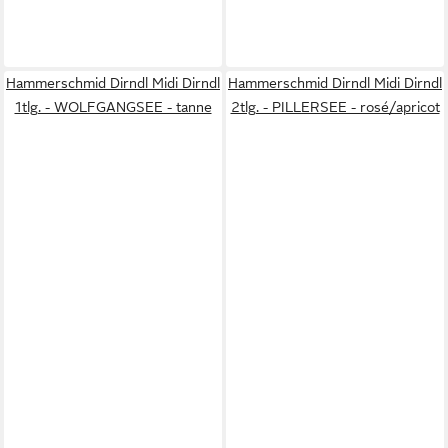
Hammerschmid Dirndl Midi Dirndl
Hammerschmid Dirndl Midi Dirndl
1tlg. - WOLFGANGSEE - tanne
2tlg. - PILLERSEE - rosé/apricot