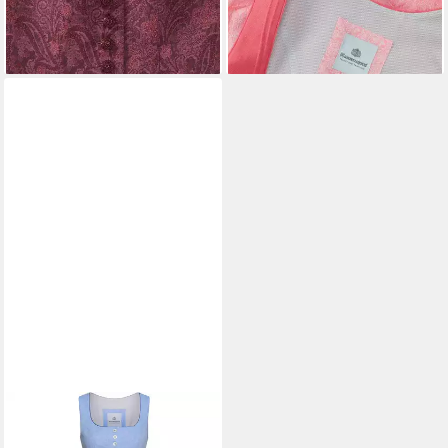
157,49 €
349,99 €
289,00 €
-46%