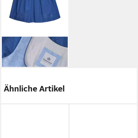
HAMMERSCHMID
Dirndl
Dirndl Koflersee
249,99 €
Ähnliche Artikel