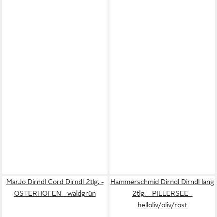
MarJo Dirndl Cord Dirndl 2tlg. -
Hammerschmid Dirndl Dirndl lang
OSTERHOFEN - waldgrün
2tlg. - PILLERSEE -
helloliv/oliv/rost