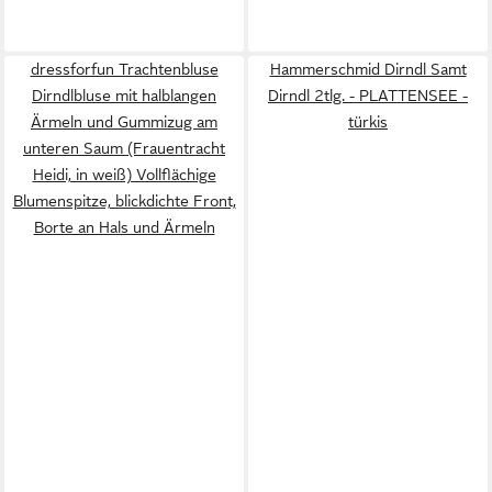
dressforfun Trachtenbluse
Hammerschmid Dirndl Samt
Dirndlbluse mit halblangen
Dirndl 2tlg. - PLATTENSEE -
Ärmeln und Gummizug am
türkis
unteren Saum (Frauentracht
Heidi, in weiß) Vollflächige
Blumenspitze, blickdichte Front,
Borte an Hals und Ärmeln