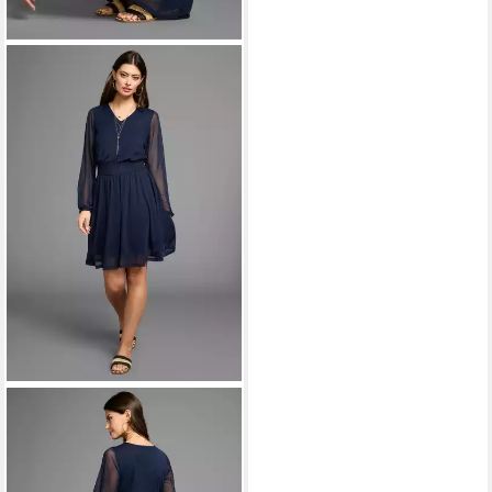
LAURA SCOTT
Meshkleid mit
Smok-Einsatz
ab 58,99 €