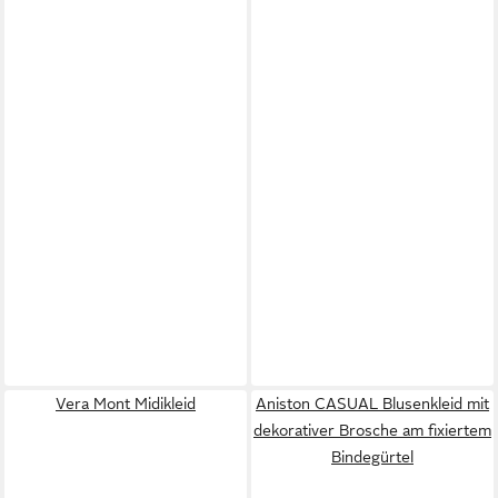
Vera Mont Midikleid
Aniston CASUAL Blusenkleid mit
dekorativer Brosche am fixiertem
Bindegürtel