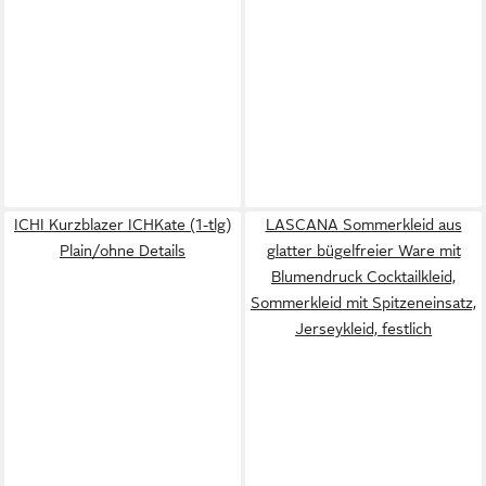
ICHI Kurzblazer ICHKate (1-tlg)
LASCANA Sommerkleid aus
Plain/ohne Details
glatter bügelfreier Ware mit
Blumendruck Cocktailkleid,
Sommerkleid mit Spitzeneinsatz,
Jerseykleid, festlich