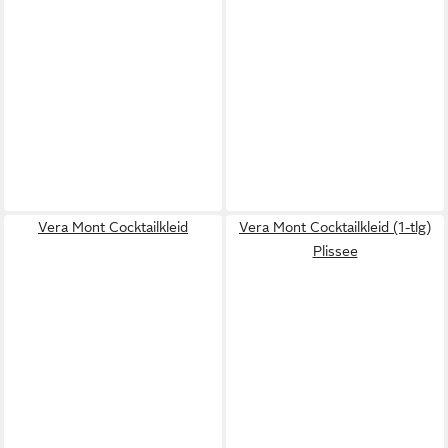
Vera Mont Cocktailkleid
Vera Mont Cocktailkleid (1-tlg)
Plissee