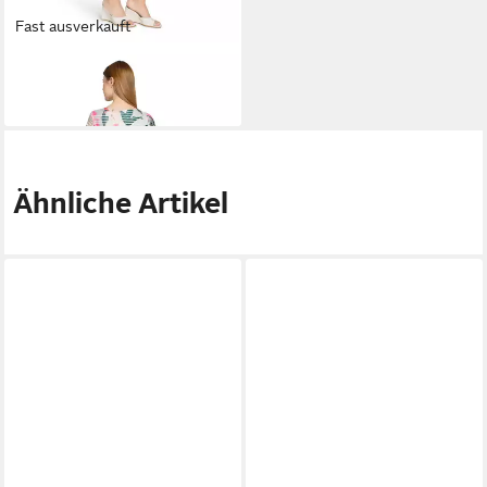
Fast ausverkauft
VERA MONT
Cocktailkleid
229,99 €
Ähnliche Artikel