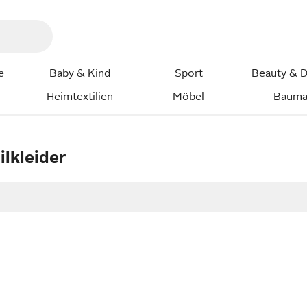
e
Baby & Kind
Sport
Beauty & D
Heimtextilien
Möbel
Bauma
ilkleider