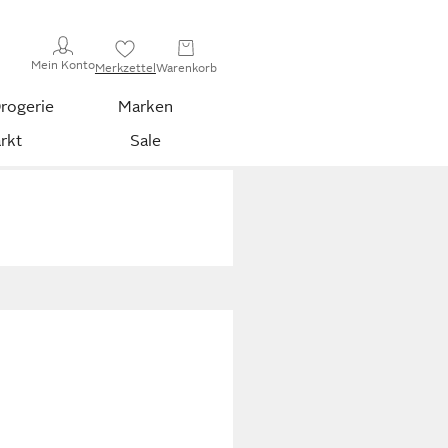
Mein Konto
Merkzettel
Warenkorb
rogerie
Marken
rkt
Sale