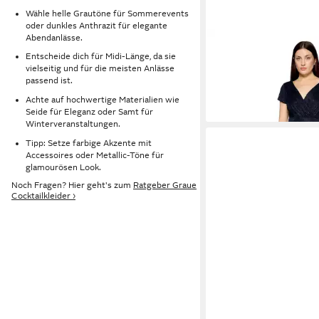
Wähle helle Grautöne für Sommerevents
oder dunkles Anthrazit für elegante
Abendanlässe.
VERA MONT
Cocktail
Entscheide dich für Midi-Länge, da sie
Glitzer-Look Stoff
vielseitig und für die meisten Anlässe
199,99 €
passend ist.
Achte auf hochwertige Materialien wie
Seide für Eleganz oder Samt für
Winterveranstaltungen.
Tipp: Setze farbige Akzente mit
Accessoires oder Metallic-Töne für
glamourösen Look.
Noch Fragen? Hier geht's zum
Ratgeber Graue
Cocktailkleider ›