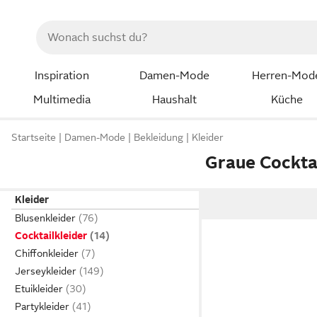
Inspiration
Damen-Mode
Herren-Mod
Multimedia
Haushalt
Küche
Startseite
Damen-Mode
Bekleidung
Kleider
Graue Cockta
Kleider
Blusenkleider
Cocktailkleider
Chiffonkleider
Jerseykleider
Etuikleider
Partykleider