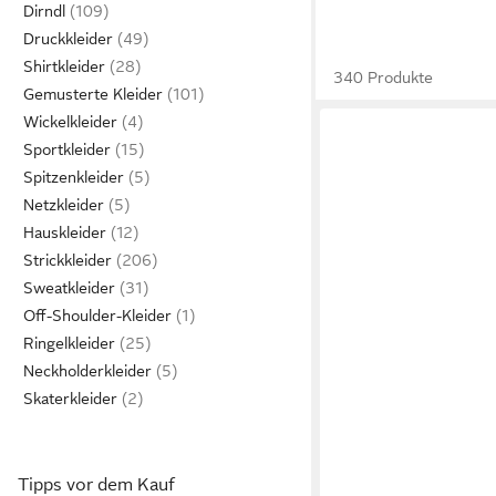
Dirndl
Druckkleider
Shirtkleider
340 Produkte
Gemusterte Kleider
Wickelkleider
Sportkleider
Spitzenkleider
Netzkleider
Hauskleider
Strickkleider
Sweatkleider
Off-Shoulder-Kleider
Ringelkleider
Neckholderkleider
Skaterkleider
Tipps vor dem Kauf