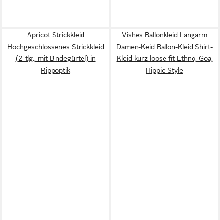
Apricot Strickkleid
Vishes Ballonkleid Langarm
Hochgeschlossenes Strickkleid
Damen-Keid Ballon-Kleid Shirt-
(2-tlg., mit Bindegürtel) in
Kleid kurz loose fit Ethno, Goa,
Rippoptik
Hippie Style