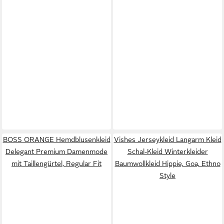
BOSS ORANGE Hemdblusenkleid
Vishes Jerseykleid Langarm Kleid
Delegant Premium Damenmode
Schal-Kleid Winterkleider
mit Taillengürtel, Regular Fit
Baumwollkleid Hippie, Goa, Ethno
Style