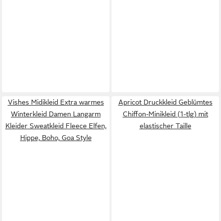
Vishes Midikleid Extra warmes
Apricot Druckkleid Geblümtes
Winterkleid Damen Langarm
Chiffon-Minikleid (1-tlg) mit
Kleider Sweatkleid Fleece Elfen,
elastischer Taille
Hippe, Boho, Goa Style