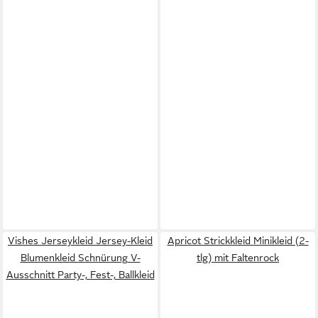
Vishes Jerseykleid Jersey-Kleid
Apricot Strickkleid Minikleid (2-
Blumenkleid Schnürung V-
tlg) mit Faltenrock
Ausschnitt Party-, Fest-, Ballkleid