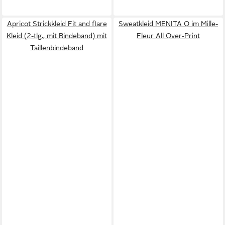
Apricot Strickkleid Fit and flare
Sweatkleid MENITA O im Mille-
Kleid (2-tlg., mit Bindeband) mit
Fleur All Over-Print
Taillenbindeband