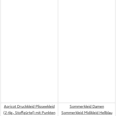
Apricot Druckkleid Plisseekleid
Sommerkleid Damen
(2-tlg., Stoffgürtel) mit Punkten
Sommerkleid Midikleid Hellblau