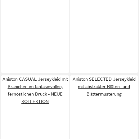
Aniston CASUAL Jerseykleid mit
Aniston SELECTED Jerseykleid
Kranichen im fantasievollen,
mit abstrakter Blüten- und
fernöstlichen Druck - NEUE
Blättermusterung
KOLLEKTION