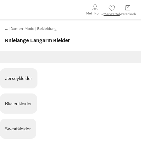
Mein Konto
Merkzettel
Warenkorb
…
Damen-Mode
Bekleidung
Knielange Langarm Kleider
Jerseykleider
Blusenkleider
Sweatkleider