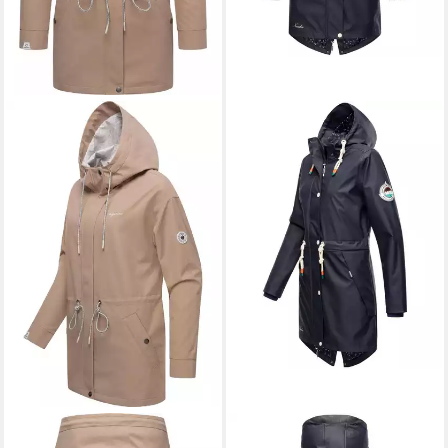
RAGWEAR
Outdoorjacke
NAVAHOO
Regenjacke