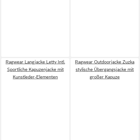
Ragwear Langjacke Letty Intl.
Ragwear Outdoorjacke Zuzka
Sportliche Kapuzenjacke mit
stylische Übergangsjacke mit
Kunstleder-Elementen
großer Kapuze