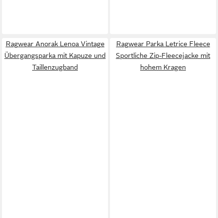
Ragwear Anorak Lenoa Vintage
Ragwear Parka Letrice Fleece
Übergangsparka mit Kapuze und
Sportliche Zip-Fleecejacke mit
Taillenzugband
hohem Kragen