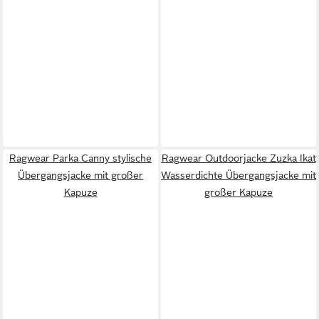
Ragwear Parka Canny stylische
Ragwear Outdoorjacke Zuzka Ikat
Übergangsjacke mit großer
Wasserdichte Übergangsjacke mit
Kapuze
großer Kapuze