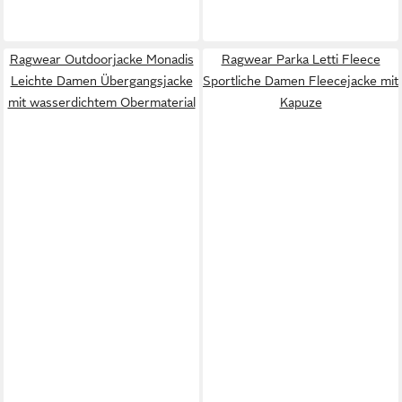
Ragwear Outdoorjacke Monadis
Ragwear Parka Letti Fleece
Leichte Damen Übergangsjacke
Sportliche Damen Fleecejacke mit
mit wasserdichtem Obermaterial
Kapuze