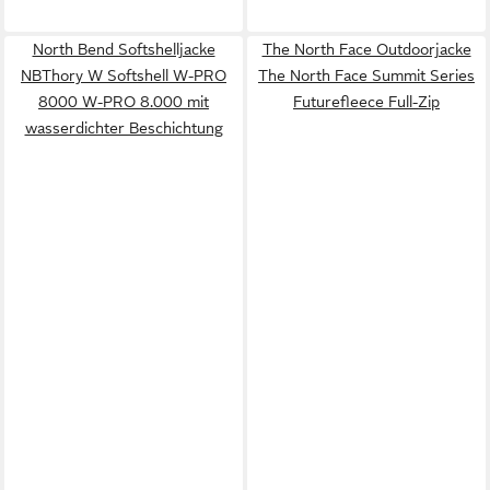
North Bend Softshelljacke
The North Face Outdoorjacke
NBThory W Softshell W-PRO
The North Face Summit Series
8000 W-PRO 8.000 mit
Futurefleece Full-Zip
wasserdichter Beschichtung