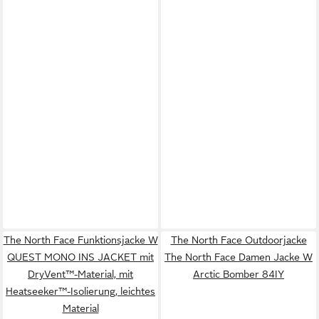
The North Face Funktionsjacke W
The North Face Outdoorjacke
QUEST MONO INS JACKET mit
The North Face Damen Jacke W
DryVent™-Material, mit
Arctic Bomber 84IY
Heatseeker™-Isolierung, leichtes
Material