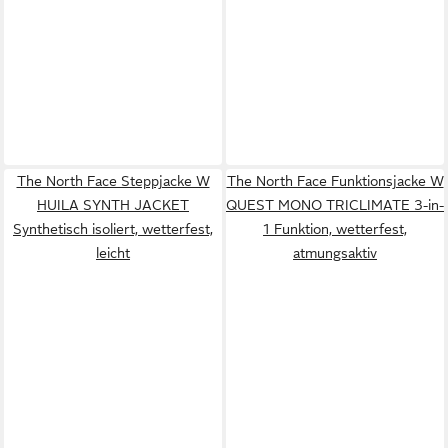
The North Face Steppjacke W
The North Face Funktionsjacke W
HUILA SYNTH JACKET
QUEST MONO TRICLIMATE 3-in-
Synthetisch isoliert, wetterfest,
1 Funktion, wetterfest,
leicht
atmungsaktiv