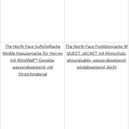
The North Face Softshelljacke
The North Face Funktionsjacke W
Nimble Kapuzenjacke für Herren
QUEST JACKET mit Kinnschutz,
mit WindWall™-Gewebe,
atmungsaktiv, wasserabweisend,
wasserabweisend, mit
windabweisend, leicht
Stretchmaterial