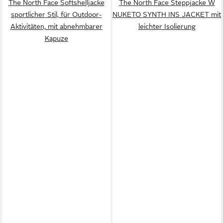
The North Face Softshelljacke
The North Face Steppjacke W
sportlicher Stil, für Outdoor-
NUKETO SYNTH INS JACKET mit
Aktivitäten, mit abnehmbarer
leichter Isolierung
Kapuze