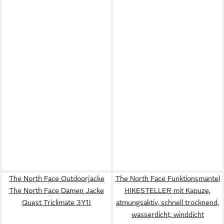
The North Face Outdoorjacke
The North Face Funktionsmantel
The North Face Damen Jacke
HIKESTELLER mit Kapuze,
Quest Triclimate 3Y1I
atmungsaktiv, schnell trocknend,
wasserdicht, winddicht