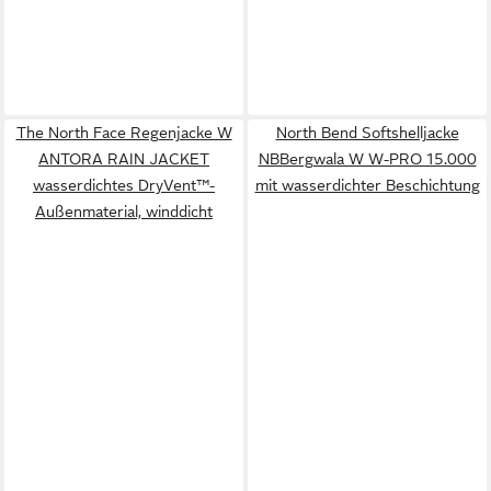
The North Face Regenjacke W
North Bend Softshelljacke
ANTORA RAIN JACKET
NBBergwala W W-PRO 15.000
wasserdichtes DryVent™-
mit wasserdichter Beschichtung
Außenmaterial, winddicht