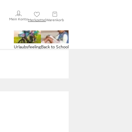
Mein Konto
Merkzettel
Warenkorb
Urlaubsfeeling
Back to School