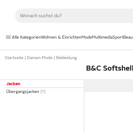
Alle Kategorien
Wohnen & Einrichten
Mode
Multimedia
Sport
Beau
Startseite
Damen-Mode
Bekleidung
B&C Softshel
Jacken
Übergangsjacken