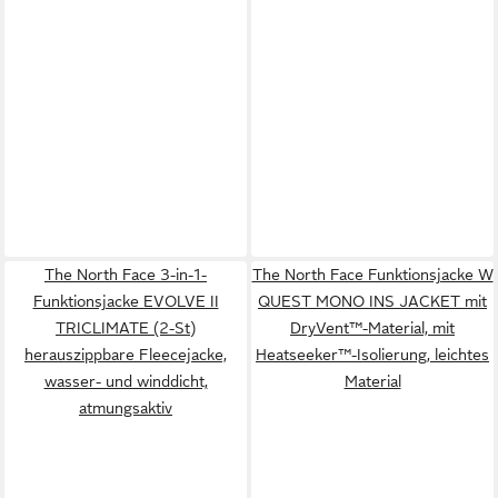
The North Face 3-in-1-
The North Face Funktionsjacke W
Funktionsjacke EVOLVE II
QUEST MONO INS JACKET mit
TRICLIMATE (2-St)
DryVent™-Material, mit
herauszippbare Fleecejacke,
Heatseeker™-Isolierung, leichtes
wasser- und winddicht,
Material
atmungsaktiv