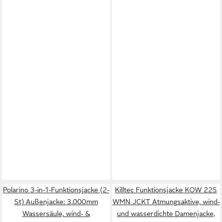
Polarino 3-in-1-Funktionsjacke (2-
Killtec Funktionsjacke KOW 225
St) Außenjacke: 3.000mm
WMN JCKT Atmungsaktive, wind-
Wassersäule, wind- &
und wasserdichte Damenjacke,