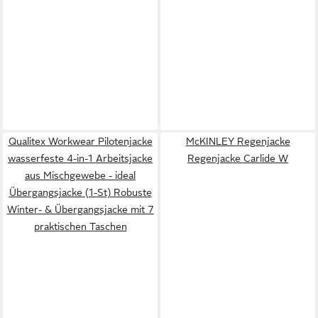
Qualitex Workwear Pilotenjacke
McKINLEY Regenjacke
wasserfeste 4-in-1 Arbeitsjacke
Regenjacke Carlide W
aus Mischgewebe - ideal
Übergangsjacke (1-St) Robuste
Winter- & Übergangsjacke mit 7
praktischen Taschen