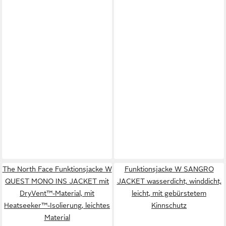
The North Face Funktionsjacke W
Funktionsjacke W SANGRO
QUEST MONO INS JACKET mit
JACKET wasserdicht, winddicht,
DryVent™-Material, mit
leicht, mit gebürstetem
Heatseeker™-Isolierung, leichtes
Kinnschutz
Material