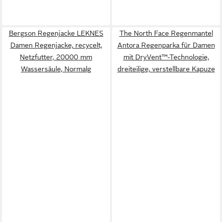
Bergson Regenjacke LEKNES
The North Face Regenmantel
Damen Regenjacke, recycelt,
Antora Regenparka für Damen
Netzfutter, 20000 mm
mit DryVent™-Technologie,
Wassersäule, Normalg
dreiteilige, verstellbare Kapuze