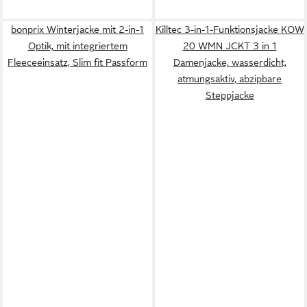
bonprix Winterjacke mit 2-in-1
Killtec 3-in-1-Funktionsjacke KOW
Optik, mit integriertem
20 WMN JCKT 3 in 1
Fleeceeinsatz, Slim fit Passform
Damenjacke, wasserdicht,
atmungsaktiv, abzipbare
Steppjacke