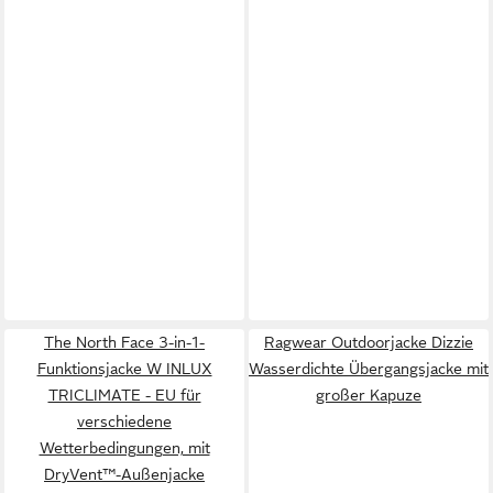
The North Face 3-in-1-
Ragwear Outdoorjacke Dizzie
Funktionsjacke W INLUX
Wasserdichte Übergangsjacke mit
TRICLIMATE - EU für
großer Kapuze
verschiedene
Wetterbedingungen, mit
DryVent™-Außenjacke