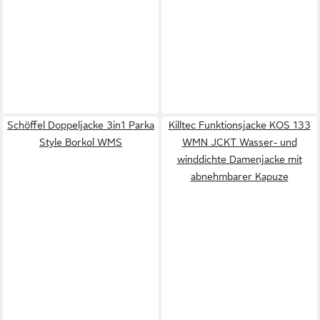
Schöffel Doppeljacke 3in1 Parka
Killtec Funktionsjacke KOS 133
Style Borkol WMS
WMN JCKT Wasser- und
winddichte Damenjacke mit
abnehmbarer Kapuze