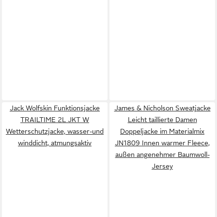
Jack Wolfskin Funktionsjacke
James & Nicholson Sweatjacke
TRAILTIME 2L JKT W
Leicht taillierte Damen
Wetterschutzjacke, wasser-und
Doppeljacke im Materialmix
winddicht, atmungsaktiv
JN1809 Innen warmer Fleece,
außen angenehmer Baumwoll-
Jersey