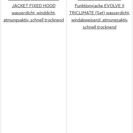
JACKET FIXED HOOD
Funktionsjacke EVOLVE II
wasserdicht, winddicht,
TRICLIMATE (Set) wasserdicht,
atmungsaktiv, schnell trocknend
windabweisend, atmungsaktiv,
schnell trocknend