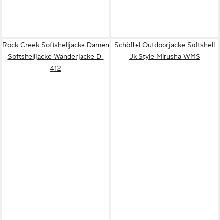
Rock Creek Softshelljacke Damen
Schöffel Outdoorjacke Softshell
Softshelljacke Wanderjacke D-
Jk Style Mirusha WMS
412