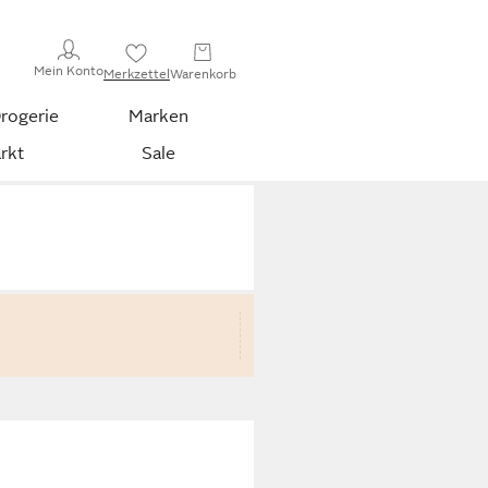
Mein Konto
Merkzettel
Warenkorb
rogerie
Marken
rkt
Sale