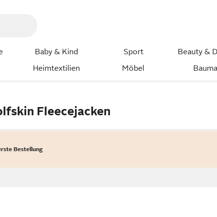
e
Baby & Kind
Sport
Beauty & D
Heimtextilien
Möbel
Bauma
lfskin Fleecejacken
erste Bestellung