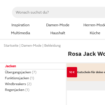
Inspiration
Damen-Mode
Herren-Mod
Multimedia
Haushalt
Küche
Startseite
Damen-Mode
Bekleidung
Rosa Jack Wo
Jacken
Übergangsjacken
10 €
Gutschein für deine 
Funktionsjacken
Windbreakers
Regenjacken