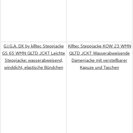
G.I.G.A. DX by killtec Steppjacke
Killtec Steppjacke KOW 23 WMN
GS 65 WMN QLTD JCKT Leichte
QLTD JCKT Wasserabweisende
Steppjacke: wasserabweisend,
Damenjacke mit verstellbarer
winddicht, elastische Bündchen
Kapuze und Taschen