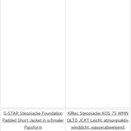
G-STAR Steppjacke Foundation
Killtec Steppjacke KOS 75 WMN
Padded Short Jacket in schmaler
QLTD JCKT Leicht, atmungsaktiv,
Passform
winddicht, wasserabweisend,