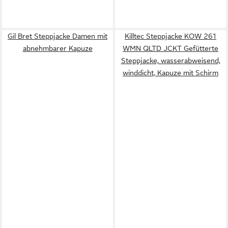
Gil Bret Steppjacke Damen mit
Killtec Steppjacke KOW 261
abnehmbarer Kapuze
WMN QLTD JCKT Gefütterte
Steppjacke, wasserabweisend,
winddicht, Kapuze mit Schirm