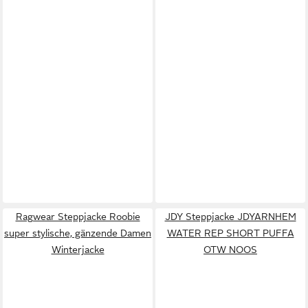
Ragwear Steppjacke Roobie
JDY Steppjacke JDYARNHEM
super stylische, gänzende Damen
WATER REP SHORT PUFFA
Winterjacke
OTW NOOS