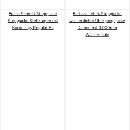
Fuchs Schmitt Steppjacke
Barbara Lebek Steppjacke
Steppjacke Stehkragen mit
wasserdichte Übergangsjacke
Kordelzug, Regular Fit
Damen mit 3.000mm
Wassersäule