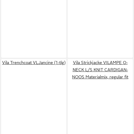
Vila Trenchcoat VLJancine (1-tlg)
Vila Strickjacke VILAMPE O-
NECK L/S KNIT CARDIGAN-
NOOS Materialmix, regular fit