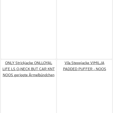
ONLY Strickjacke ONLLOYAL
Vila Steppjacke VIMILJA
LIFE LS O-NECK BUT CAR KNT
PADDED PUFFER - NOOS
NOOS gerippte Ärmelbündchen