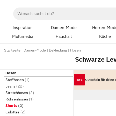
Inspiration
Damen-Mode
Herren-Mod
Multimedia
Haushalt
Küche
Startseite
Damen-Mode
Bekleidung
Hosen
Schwarze Lev
Hosen
Stoffhosen
10 €
Gutschein für deine 
Jeans
Stretchhosen
Röhrenhosen
Shorts
Culottes