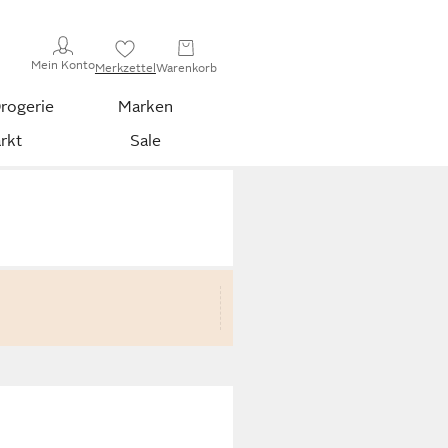
Mein Konto
Merkzettel
Warenkorb
rogerie
Marken
rkt
Sale