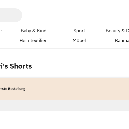
e
Baby & Kind
Sport
Beauty & D
Heimtextilien
Möbel
Bauma
i's Shorts
erste Bestellung