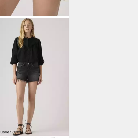
ausverkauft