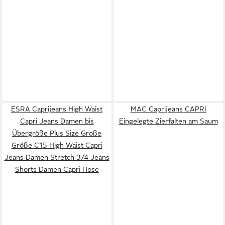
ESRA Caprijeans High Waist
MAC Caprijeans CAPRI
Capri Jeans Damen bis
Eingelegte Zierfalten am Saum
Übergröße Plus Size Große
Größe C15 High Waist Capri
Jeans Damen Stretch 3/4 Jeans
Shorts Damen Capri Hose