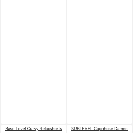
Base Level Curvy Relaxshorts
SUBLEVEL Caprihose Damen