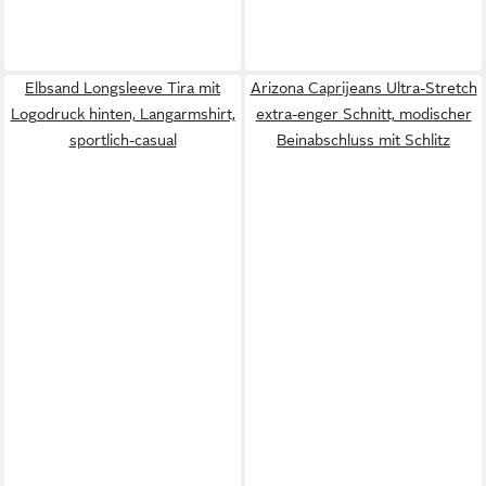
Elbsand Longsleeve Tira mit
Arizona Caprijeans Ultra-Stretch
Logodruck hinten, Langarmshirt,
extra-enger Schnitt, modischer
sportlich-casual
Beinabschluss mit Schlitz