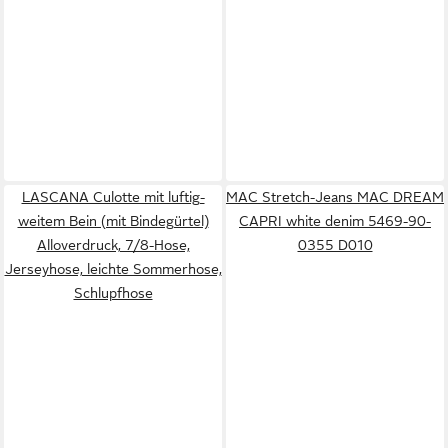
LASCANA Culotte mit luftig-
MAC Stretch-Jeans MAC DREAM
weitem Bein (mit Bindegürtel)
CAPRI white denim 5469-90-
Alloverdruck, 7/8-Hose,
0355 D010
Jerseyhose, leichte Sommerhose,
Schlupfhose