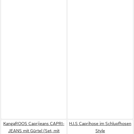
KangaROOS Caprijeans CAPRI-
H.I.S Caprihose im Schlupfhosen
JEANS mit Gürtel (Set, mit
Style