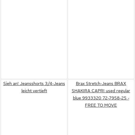
Sieh an! Jeansshorts 3/4-Jeans
Brax Stretch-Jeans BRAX
leicht vertieft
SHAKIRA CAPRI used regular
blue 9933320 72-7958-25 -
FREE TO MOVE