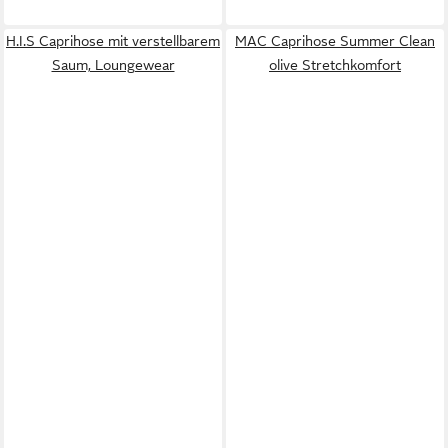
H.I.S Caprihose mit verstellbarem
MAC Caprihose Summer Clean
Saum, Loungewear
olive Stretchkomfort