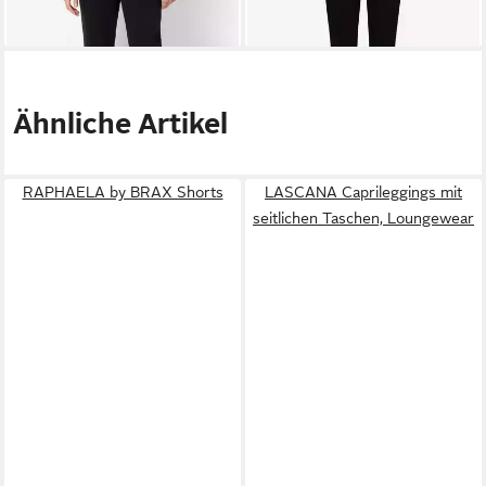
+14
Ähnliche Artikel
RAPHAELA by BRAX Shorts
LASCANA Caprileggings mit
seitlichen Taschen, Loungewear