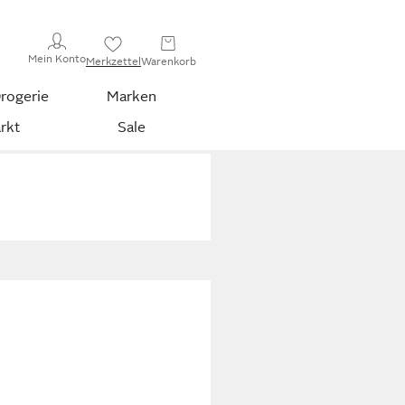
Mein Konto
Merkzettel
Warenkorb
rogerie
Marken
rkt
Sale