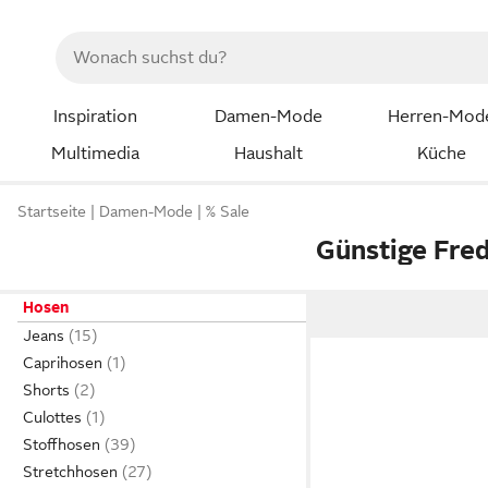
Inspiration
Damen-Mode
Herren-Mod
Multimedia
Haushalt
Küche
Startseite
Damen-Mode
% Sale
Günstige Fre
Hosen
Jeans
Caprihosen
Shorts
Culottes
Stoffhosen
Stretchhosen