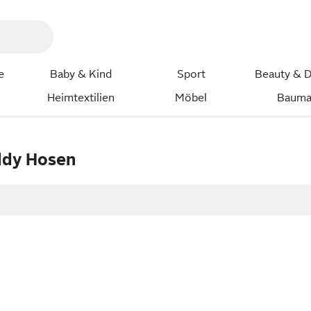
e
Baby & Kind
Sport
Beauty & D
Heimtextilien
Möbel
Bauma
ddy Hosen