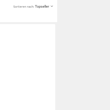
Topseller
Sortieren nach: