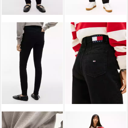
TOMMY JEANS
TOMMY JEANS
Skinny-fit-Jeans Sylvia High
Mom-Jeans High waist -