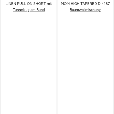
LINEN PULL ON SHORT mit
MOM HIGH TAPERED DI4187
Tunnelzug am Bund
Baumwollmischung