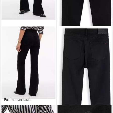
Fast ausverkauft
TOMMY HILFIGER
TOMMY HILFIGER