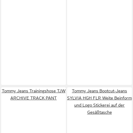
Tommy Jeans Trainingshose TJW
Tommy Jeans Bootcut-Jeans
ARCHIVE TRACK PANT
SYLVIA HGH FLR Weite Beinform
und Logo Stickerei auf der
Gesäßtasche