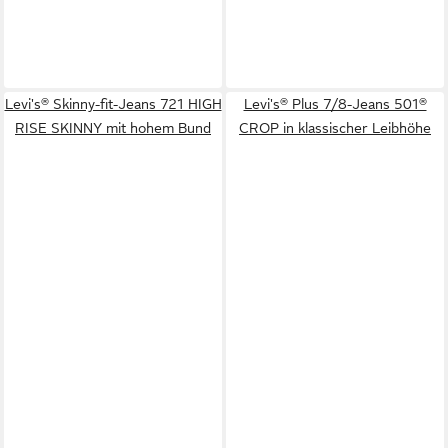
Levi's® Skinny-fit-Jeans 721 HIGH
Levi's® Plus 7/8-Jeans 501®
RISE SKINNY mit hohem Bund
CROP in klassischer Leibhöhe