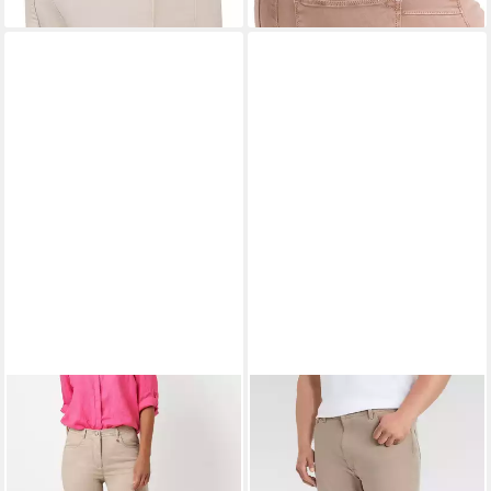
Shape Effekt für Damen