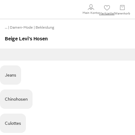
Mein Konto
Merkzettel
Warenkorb
…
Damen-Mode
Bekleidung
Beige Levi's Hosen
Jeans
Chinohosen
Culottes