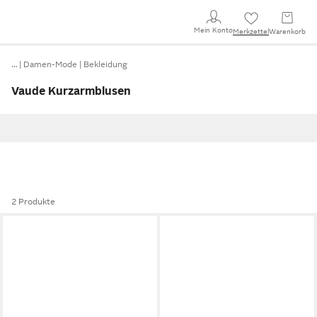
Mein Konto
Merkzettel
Warenkorb
…
Damen-Mode
Bekleidung
Vaude Kurzarmblusen
2 Produkte