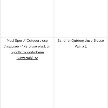
Maul Sport® Outdoorbluse
Schöffel Outdoorbluse Blouse
Vilsalpsee - 1/2 Bluse elast. uni
Palma L
Sportliche unifarbene
Kurzarmbluse