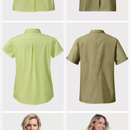
SCHÖFFEL
SCHÖFFEL
Outdoorbluse Blouse
Outdoorbluse Urban Blouse