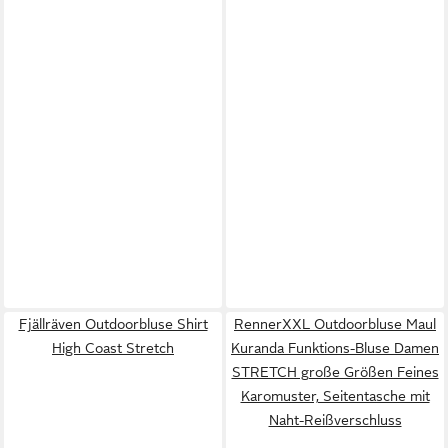
Fjällräven Outdoorbluse Shirt
RennerXXL Outdoorbluse Maul
High Coast Stretch
Kuranda Funktions-Bluse Damen
STRETCH große Größen Feines
Karomuster, Seitentasche mit
Naht-Reißverschluss