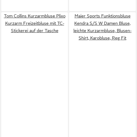
Tom Collins Kurzarmbluse Plixo
Maier Sports Funktionsbluse
Kurzarm Freizeitbluse mit TC-
Kendra S/S W Damen Bluse,
Stickerei auf der Tasche
leichte Kurzarmbluse, Blusen-
Shirt, Karobluse, Reg Fit