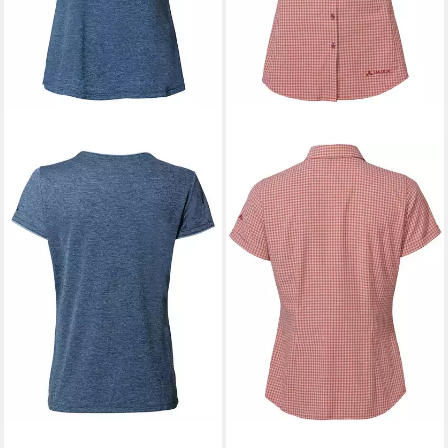
VAUDE
Funktionsbluse Wo Seiland
Shirt III SOFT ROSE
80,00 €
in 3-4 Werktagen bei dir