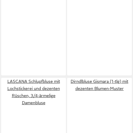
LASCANA Schlupfbluse mit
Dirndlbluse Gismara (1-tlg) mit
Lochstickerei und dezenten
dezenten Blumen-Muster
Rüschen, 3/4-ärmelige
Damenbluse