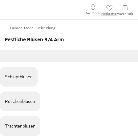
Mein Konto
Merkzettel
Warenkorb
…
Damen-Mode
Bekleidung
Festliche Blusen 3/4 Arm
Schlupfblusen
Rüschenblusen
Trachtenblusen