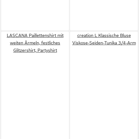
LASCANA Paillettenshirt mit
creation L Klassische Bluse
weiten Ärmeln, festliches
Viskose-Seiden-Tunika 3/4-Arm
Glitzershirt, Partyshirt