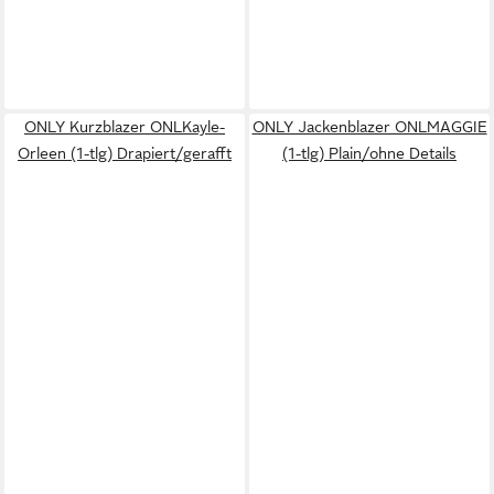
ONLY Kurzblazer ONLKayle-
ONLY Jackenblazer ONLMAGGIE
Orleen (1-tlg) Drapiert/gerafft
(1-tlg) Plain/ohne Details