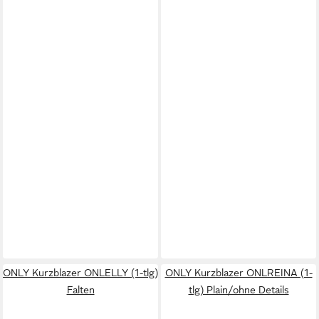
ONLY Kurzblazer ONLELLY (1-tlg)
ONLY Kurzblazer ONLREINA (1-
Falten
tlg) Plain/ohne Details