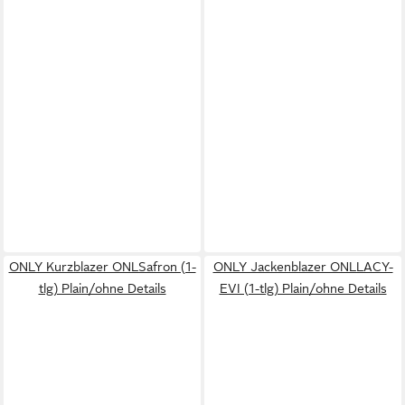
ONLY Kurzblazer ONLSafron (1-
ONLY Jackenblazer ONLLACY-
tlg) Plain/ohne Details
EVI (1-tlg) Plain/ohne Details