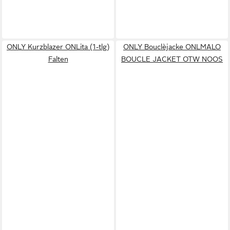
ONLY Kurzblazer ONLita (1-tlg)
ONLY Bouclèjacke ONLMALO
Falten
BOUCLE JACKET OTW NOOS