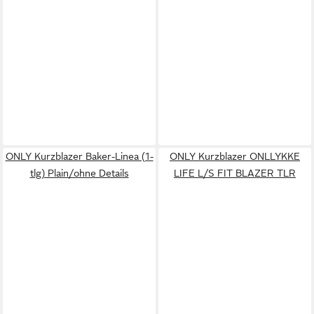
ONLY Kurzblazer Baker-Linea (1-
ONLY Kurzblazer ONLLYKKE
tlg) Plain/ohne Details
LIFE L/S FIT BLAZER TLR