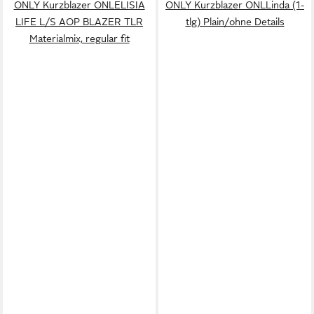
ONLY Kurzblazer ONLELISIA
ONLY Kurzblazer ONLLinda (1-
LIFE L/S AOP BLAZER TLR
tlg) Plain/ohne Details
Materialmix, regular fit