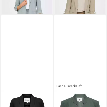
Fast ausverkauft
ONLY
Kurzblazer
ONLY
Kurzblazer
ONLPOPTRASH-ELLY LIFE
ONLEMILLIA LIFE L/S OPEN