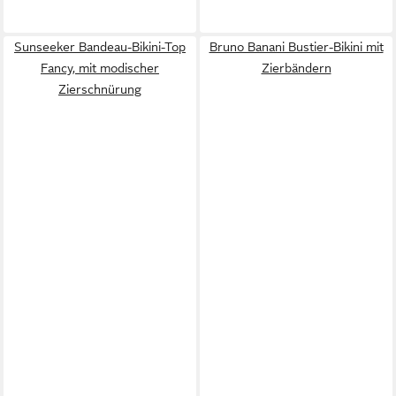
Sunseeker Bandeau-Bikini-Top
Bruno Banani Bustier-Bikini mit
Fancy, mit modischer
Zierbändern
Zierschnürung