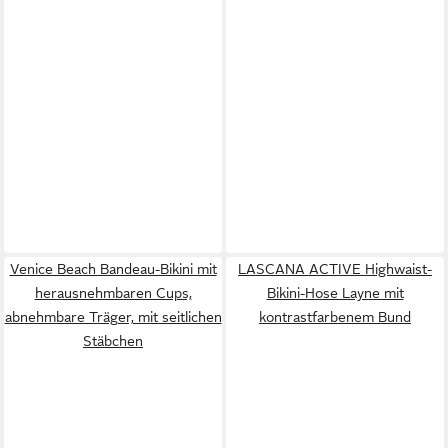
Venice Beach Bandeau-Bikini mit
LASCANA ACTIVE Highwaist-
herausnehmbaren Cups,
Bikini-Hose Layne mit
abnehmbare Träger, mit seitlichen
kontrastfarbenem Bund
Stäbchen