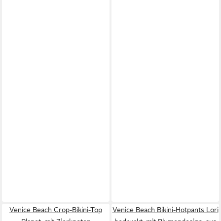
Venice Beach Crop-Bikini-Top
Venice Beach Bikini-Hotpants Lori