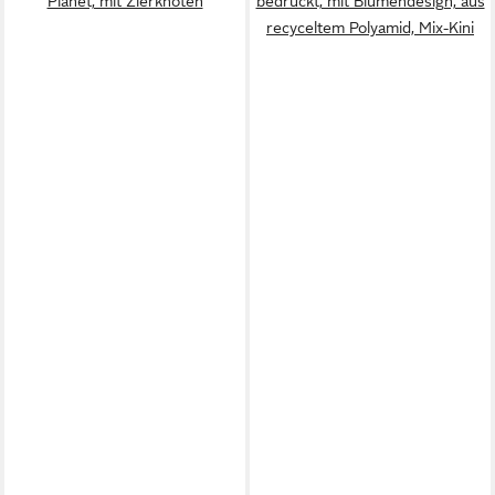
Planet, mit Zierknoten
bedruckt, mit Blumendesign, aus
recyceltem Polyamid, Mix-Kini