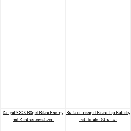
KangaROOS Bügel-Bikini Energy
Buffalo Triangel-Bikini-Top Bubble,
mit Kontrasteinsätzen
mit floraler Struktur