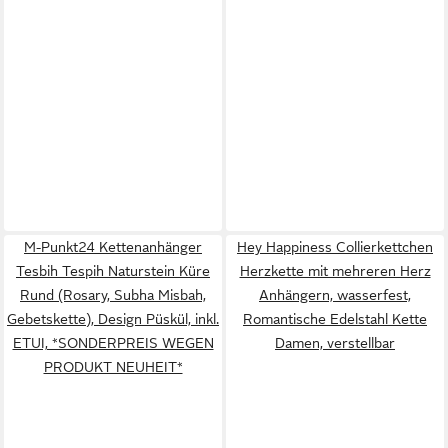
M-Punkt24 Kettenanhänger
Hey Happiness Collierkettchen
Tesbih Tespih Naturstein Küre
Herzkette mit mehreren Herz
Rund (Rosary, Subha Misbah,
Anhängern, wasserfest,
Gebetskette), Design Püskül, inkl.
Romantische Edelstahl Kette
ETUI, *SONDERPREIS WEGEN
Damen, verstellbar
PRODUKT NEUHEIT*