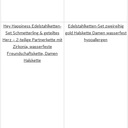
Hey Happiness Edelstahlketten-
Edelstahlketten-Set zweireihig
Set Schmetterling & geteiltes
gold Halskette Damen wasserfest
Herz – 2-teilige Partnerkette mit
hypoallergen
Zirkonia, wasserfeste
Freundschaftskette, Damen
Halskette