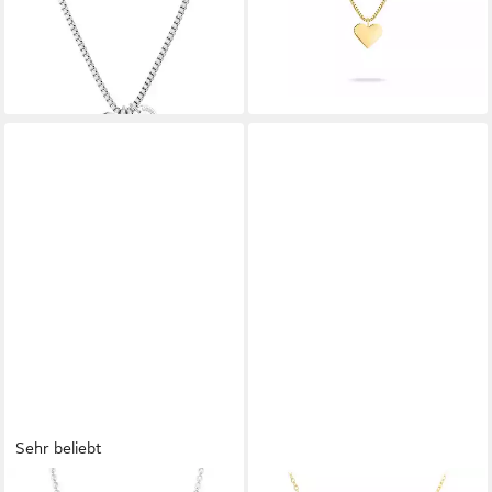
ab 39,99 €
UVP
69,90 €
-39%
lieferbar - in 2-3 Werktagen bei dir
-43%
lieferbar - in 2-3 Werktagen bei dir
Sehr beliebt
AMOR
MADE BY NAMI