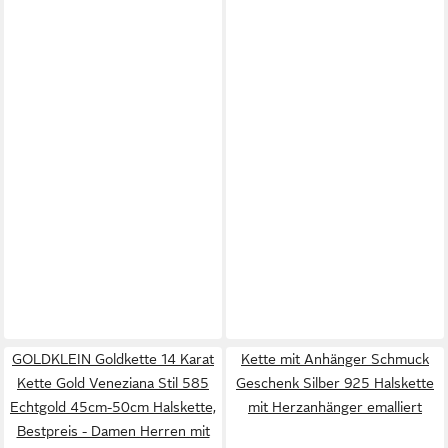
GOLDKLEIN Goldkette 14 Karat
Kette mit Anhänger Schmuck
Kette Gold Veneziana Stil 585
Geschenk Silber 925 Halskette
Echtgold 45cm-50cm Halskette,
mit Herzanhänger emalliert
Bestpreis - Damen Herren mit