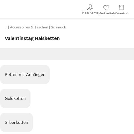
Mein Konto
Merkzettel
Warenkorb
…
Accessoires & Taschen
Schmuck
Valentinstag Halsketten
Ketten mit Anhänger
Goldketten
Silberketten