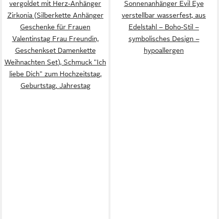
vergoldet mit Herz-Anhänger
Sonnenanhänger Evil Eye
Zirkonia (Silberkette Anhänger
verstellbar wasserfest, aus
Geschenke für Frauen
Edelstahl – Boho-Stil –
Valentinstag Frau Freundin,
symbolisches Design –
Geschenkset Damenkette
hypoallergen
Weihnachten Set), Schmuck "Ich
liebe Dich" zum Hochzeitstag,
Geburtstag, Jahrestag